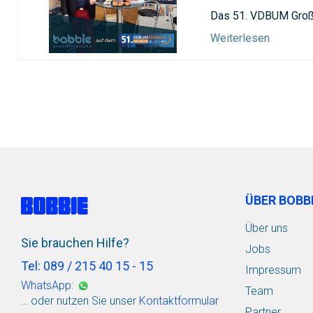
Das 51. VDBUM Groß
Weiterlesen
ÜBER BOBB
Über uns
Sie brauchen Hilfe?
Jobs
Tel: 089 / 215 40 15 - 15
Impressum
WhatsApp:
Team
… oder nutzen Sie unser
Kontaktformular
Partner