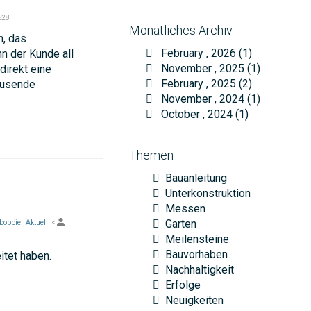
628
Monatliches Archiv
n, das
February , 2026 (1)
n der Kunde all
November , 2025 (1)
direkt eine
February , 2025 (2)
tausende
November , 2024 (1)
October , 2024 (1)
Themen
Bauanleitung
Unterkonstruktion
Messen
Garten
 bobbie!
,
Aktuell
| <
Meilensteine
Bauvorhaben
itet haben.
Nachhaltigkeit
Erfolge
Neuigkeiten