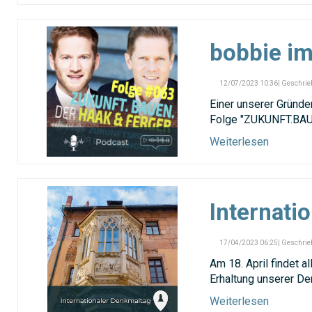
bobbie i
12/07/2023 10:36| Geschrie
Einer unserer Gründe
Folge "ZUKUNFT.BAUE
Weiterlesen
Internati
17/04/2023 06:25| Geschrie
Am 18. April findet a
Erhaltung unserer De
Weiterlesen