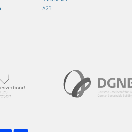
n
AGB