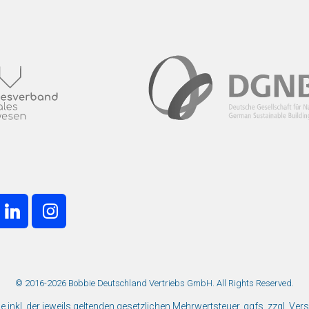
© 2016-2026 Bobbie Deutschland Vertriebs GmbH. All Rights Reserved.
ise inkl. der jeweils geltenden gesetzlichen Mehrwertsteuer, ggfs. zzgl. Ve