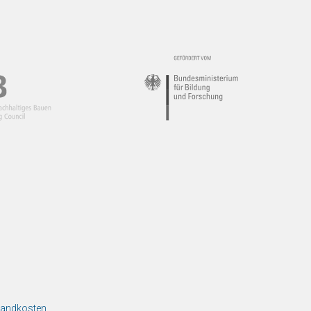
rsandkosten