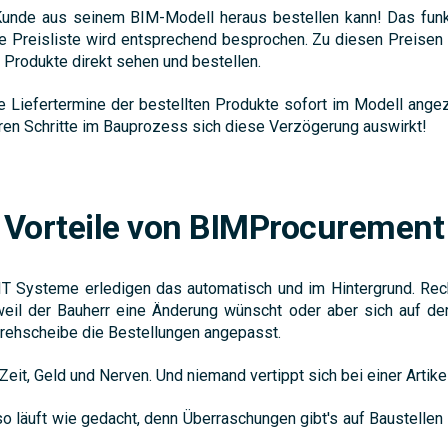
de aus seinem BIM-Modell heraus bestellen kann! Das funktion
ie Preisliste wird entsprechend besprochen. Zu diesen Preisen
 Produkte direkt sehen und bestellen.
e Liefertermine der bestellten Produkte sofort im Modell angez
deren Schritte im Bauprozess sich diese Verzögerung auswirkt!
Vorteile von BIMProcurement
e IT Systeme erledigen das automatisch und im Hintergrund. Re
eil der Bauherr eine Änderung wünscht oder aber sich auf der 
rehscheibe die Bestellungen angepasst.
 Zeit, Geld und Nerven. Und niemand vertippt sich bei einer Arti
o läuft wie gedacht, denn Überraschungen gibt's auf Baustellen