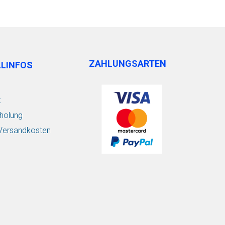
ZAHLUNGSARTEN
LLINFOS
t
holung
/ Versandkosten