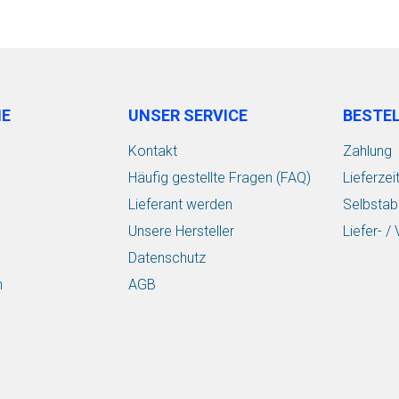
IE
UNSER SERVICE
BESTE
Kontakt
Zahlung
Häufig gestellte Fragen (FAQ)
Lieferzei
Lieferant werden
Selbstab
Unsere Hersteller
Liefer- 
Datenschutz
n
AGB