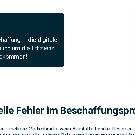
affung in die digitale
lich um die Effizienz
 bekommen!
elle Fehler im Beschaffungspr
gten - mehrere Medienbrüche wenn Baustoffe beschafft werden. 