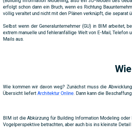
(Building Information Modelling, also ein 3D-Modell des Gebä
erfolgt schon dann ein Bruch, wenn es Richtung Bauunterneh
völlig veraltet und nicht mit den Plänen verknüpft, die separat 
Selbst wenn der Generalunternehmer (GU) in BIM arbeitet, b
extrem manuelle und fehleranfällige Welt von E-Mail, Telefon u
Mails aus.
Wie
Wie kommen wir davon weg? Zunächst muss die Abwicklung de
Übersicht liefert
Architektur Online
. Dann kann die Beschaffung 
BIM ist die Abkürzung für Building Information Modeling ode
Vogelperspektive betrachten, aber auch bis ins kleinste Detai