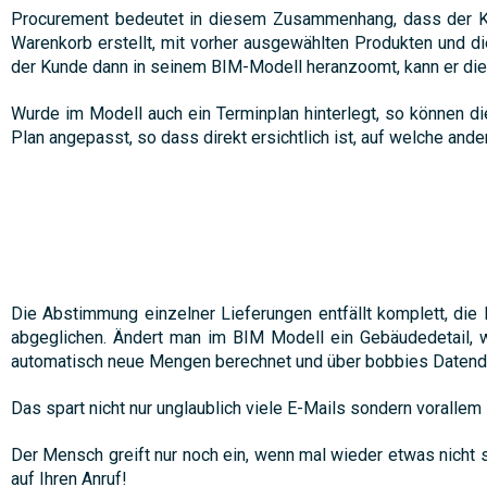
Procurement bedeutet in diesem Zusammenhang, dass der Kun
Warenkorb erstellt, mit vorher ausgewählten Produkten und d
der Kunde dann in seinem BIM-Modell heranzoomt, kann er die
Wurde im Modell auch ein Terminplan hinterlegt, so können di
Plan angepasst, so dass direkt ersichtlich ist, auf welche an
Die Abstimmung einzelner Lieferungen entfällt komplett, di
abgeglichen. Ändert man im BIM Modell ein Gebäudedetail, w
automatisch neue Mengen berechnet und über bobbies Datend
Das spart nicht nur unglaublich viele E-Mails sondern vorallem
Der Mensch greift nur noch ein, wenn mal wieder etwas nicht s
auf Ihren Anruf!