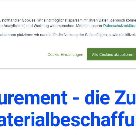
austoffhändler Cookies. Wir sind möglichst sparsam mit Ihren Daten, dennoch könn
 Analytics etc) und Werbung widersprechen. Mehr in unserer
Datenschutzerkläru
ftwarepartner
Für Planer & Bauherren
Für Bewerber
blehnen platzieren wir nur die für die Nutzung der Seite nötigen, sowie ein klitzek
Cookie Einstellungen
Alle Cookies akzeptieren
rement - die Zu
terialbeschaff