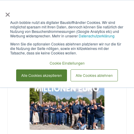
×
Anmelden & L
Auch bobbie nutzt als digitaler Baustoffhändler Cookies. Wir sind
möglichst sparsam mit Ihren Daten, dennoch können Sie natürlich der
Eileen Jakupka
Nutzung von Besucherstrommessungen (Google Analytics etc) und
Werbung widersprechen. Mehr in unserer
Datenschutzerklärung
Wenn Sie die optionalen Cookies ablehnen platzieren wir nur die für
die Nutzung der Seite nötigen, sowie ein klitzekleines mit der
Tatsache, dass sie keine Cookies wollen.
Cookie Einstellungen
Alle Cookies akzeptieren
Alle Cookies ablehnen