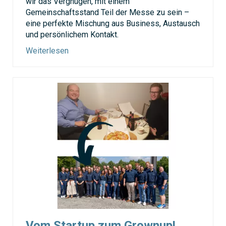
wir das Vergnügen, mit einem
Gemeinschaftsstand Teil der Messe zu sein –
eine perfekte Mischung aus Business, Austausch
und persönlichem Kontakt.
Weiterlesen
Vom Startup zum Grownup!