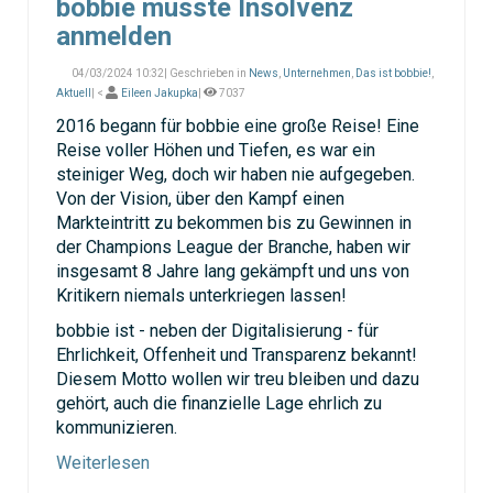
bobbie musste Insolvenz
anmelden
04/03/2024 10:32| Geschrieben in
News
,
Unternehmen
,
Das ist bobbie!
,
Aktuell
| <
Eileen Jakupka
|
7037
2016 begann für bobbie eine große Reise! Eine
Reise voller Höhen und Tiefen, es war ein
steiniger Weg, doch wir haben nie aufgegeben.
Von der Vision, über den Kampf einen
Markteintritt zu bekommen bis zu Gewinnen in
der Champions League der Branche, haben wir
insgesamt 8 Jahre lang gekämpft und uns von
Kritikern niemals unterkriegen lassen!
bobbie ist - neben der Digitalisierung - für
Ehrlichkeit, Offenheit und Transparenz bekannt!
Diesem Motto wollen wir treu bleiben und dazu
gehört, auch die finanzielle Lage ehrlich zu
kommunizieren.
Weiterlesen