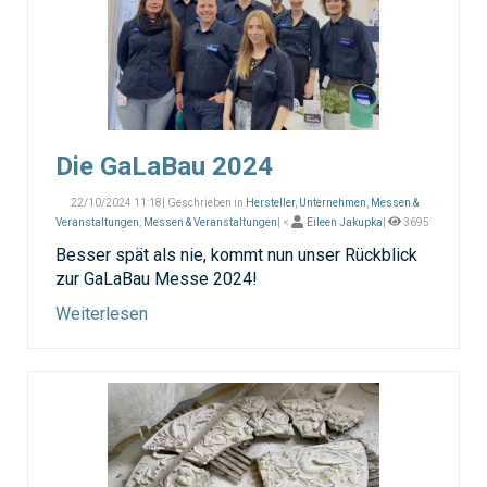
Die GaLaBau 2024
22/10/2024 11:18| Geschrieben in
Hersteller
,
Unternehmen
,
Messen &
Veranstaltungen
,
Messen & Veranstaltungen
| <
Eileen Jakupka
|
3695
Besser spät als nie, kommt nun unser Rückblick
zur GaLaBau Messe 2024!
Weiterlesen