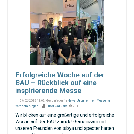
Erfolgreiche Woche auf der
BAU – Rückblick auf eine
inspirierende Messe
03/02/2025 11:02| Geschrieben in
News
,
Unternehmen
,
Messen &
Veranstaltungen
| <
Eileen Jakupka
|
3340
Wir blicken auf eine großartige und erfolgreiche
Woche auf der BAU zurück! Gemeinsam mit
unseren Freunden von tabya und specter hatten