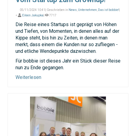
05/11/2024 10:41| Geschrieben in
News
,
Unternehmen
,
Das ist bobbie!
|
<
Eileen Jakupka
|
7717
Die Reise eines Startups ist geprägt von Höhen
und Tiefen, von Momenten, in denen alles auf der
Kippe steht, bis hin zu Zeiten, in denen man
merkt, dass einem die Kunden nur so zufliegen -
und etliche Wendepunkte dazwischen.
Für bobbie ist dieses Jahr ein Stück dieser Reise
nun zu Ende gegangen.
Weiterlesen