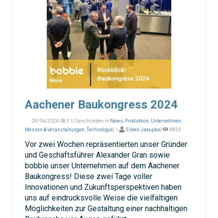
Aachener Baukongress 2024
28/06/2024 08:51| Geschrieben in
News
,
Produktion
,
Unternehmen
,
Messen & Veranstaltungen
,
Technologie
| <
Eileen Jakupka
|
4833
Vor zwei Wochen repräsentierten unser Gründer
und Geschäftsführer Alexander Gran sowie
bobbie unser Unternehmen auf dem Aachener
Baukongress! Diese zwei Tage voller
Innovationen und Zukunftsperspektiven haben
uns auf eindrucksvolle Weise die vielfältigen
Möglichkeiten zur Gestaltung einer nachhaltigen