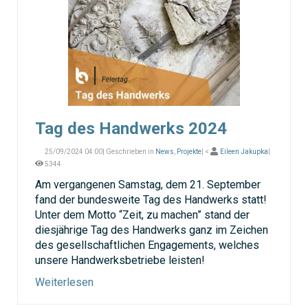
Tag des Handwerks 2024
25/09/2024 04:00| Geschrieben in
News
,
Projekte
| <
Eileen Jakupka
|
5344
Am vergangenen Samstag, dem 21. September
fand der bundesweite Tag des Handwerks statt!
Unter dem Motto “Zeit, zu machen” stand der
diesjährige Tag des Handwerks ganz im Zeichen
des gesellschaftlichen Engagements, welches
unsere Handwerksbetriebe leisten!
Weiterlesen