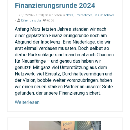
Finanzierungsrunde 2024
20/02/2025 10:01| Geschrieben in
News
,
Unternehmen
,
Das ist bobbie!
|
<
Eileen Jakupka
|
6566
Anfang März letzten Jahres standen wir nach
einer geplatzten Finanzierungsrunde noch am
Abgrund der Insolvenz: Eine Niederlage, die wir
erst einmal verdauen mussten. Doch selbst so
derbe Rückschläge sind manchmal auch Chancen
für Neuanfänge – und genau das haben wir
genutzt! Mit ganz viel Unterstützung aus dem
Netzwerk, viel Einsatz, Durchhaltevermögen und
der Vision, bobbie weiter voranzubringen, haben
wir einen neuen starken Partner an unserer Seite
gefunden, der unsere Finanzierung sichert.
Weiterlesen