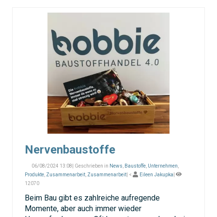
Nervenbaustoffe
06/08/2024 13:08| Geschrieben in
News
,
Baustoffe
,
Unternehmen
,
Produkte
,
Zusammenarbeit
,
Zusammenarbeit
| <
Eileen Jakupka
|
12070
Beim Bau gibt es zahlreiche aufregende
Momente, aber auch immer wieder