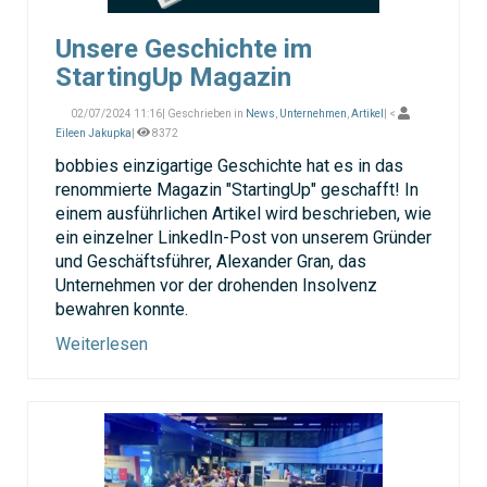
Unsere Geschichte im
StartingUp Magazin
02/07/2024 11:16| Geschrieben in
News
,
Unternehmen
,
Artikel
| <
Eileen Jakupka
|
8372
bobbies einzigartige Geschichte hat es in das
renommierte Magazin "StartingUp" geschafft! In
einem ausführlichen Artikel wird beschrieben, wie
ein einzelner LinkedIn-Post von unserem Gründer
und Geschäftsführer, Alexander Gran, das
Unternehmen vor der drohenden Insolvenz
bewahren konnte.
Weiterlesen