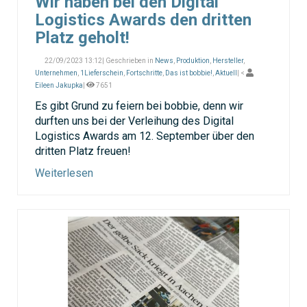
Wir haben bei den Digital
Logistics Awards den dritten
Platz geholt!
22/09/2023 13:12| Geschrieben in
News
,
Produktion
,
Hersteller
,
Unternehmen
,
1Lieferschein
,
Fortschritte
,
Das ist bobbie!
,
Aktuell
| <
Eileen Jakupka
|
7651
Es gibt Grund zu feiern bei bobbie, denn wir
durften uns bei der Verleihung des Digital
Logistics Awards am 12. September über den
dritten Platz freuen!
Weiterlesen