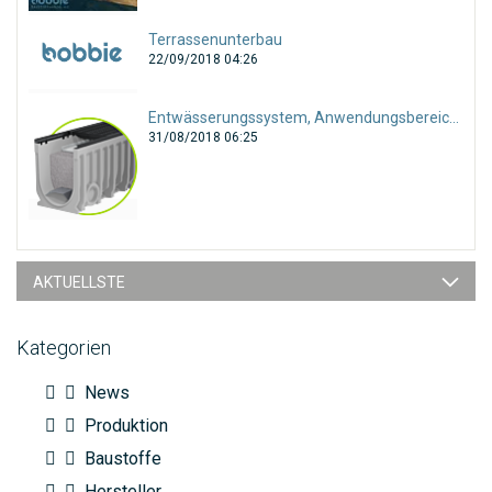
Terrassenunterbau
22/09/2018 04:26
Entwässerungssystem, Anwendungsbereiche und Auswahl
31/08/2018 06:25
AKTUELLSTE
Kategorien
News
Produktion
Baustoffe
Hersteller