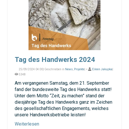
Tag des Handwerks 2024
25/09/2024 04:00| Geschrieben in
News
,
Projekte
| <
Eileen Jakupka
|
5348
Am vergangenen Samstag, dem 21. September
fand der bundesweite Tag des Handwerks statt!
Unter dem Motto “Zeit, zu machen” stand der
diesjährige Tag des Handwerks ganz im Zeichen
des gesellschaftlichen Engagements, welches
unsere Handwerksbetriebe leisten!
Weiterlesen