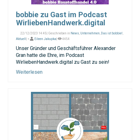
bobbie zu Gast im Podcast
WirliebenHandwerk.digital
22/12/2023 14:45| Geschrieben in
News
,
Unternehmen
,
Das ist bobbie!
,
Aktuell
| <
Eileen Jakupka
|
4454
Unser Gründer und Geschäftsführer Alexander
Gran hatte die Ehre, im Podcast
WirliebenHandwerk.digital zu Gast zu sein!
Weiterlesen