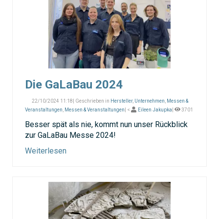
Die GaLaBau 2024
22/10/2024 11:18| Geschrieben in
Hersteller
,
Unternehmen
,
Messen &
Veranstaltungen
,
Messen & Veranstaltungen
| <
Eileen Jakupka
|
3701
Besser spät als nie, kommt nun unser Rückblick
zur GaLaBau Messe 2024!
Weiterlesen