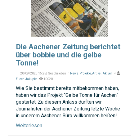
Die Aachener Zeitung berichtet
über bobbie und die gelbe
Tonne!
20/09/2023 15:25| Geschrieben in
News
,
Projekte
,
Artikel
,
Aktuell
| <
Eileen Jakupka
|
10020
Wie Sie bestimmt bereits mitbekommen haben,
haben wir das Projekt “Gelbe Tonne für Aachen”
gestartet. Zu diesem Anlass durften wir
Journalisten der Aachener Zeitung letzte Woche
in unserem Aachener Büro willkommen heißen!
Weiterlesen