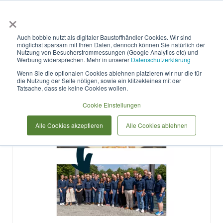
×
Anmelden & L
Auch bobbie nutzt als digitaler Baustoffhändler Cookies. Wir sind
möglichst sparsam mit Ihren Daten, dennoch können Sie natürlich der
Nachhaltigkeit
Nutzung von Besucherstrommessungen (Google Analytics etc) und
Werbung widersprechen. Mehr in unserer
Datenschutzerklärung
Wenn Sie die optionalen Cookies ablehnen platzieren wir nur die für
die Nutzung der Seite nötigen, sowie ein klitzekleines mit der
Tatsache, dass sie keine Cookies wollen.
Cookie Einstellungen
Alle Cookies akzeptieren
Alle Cookies ablehnen