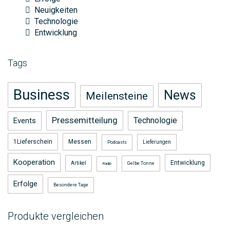
Neuigkeiten
Technologie
Entwicklung
Tags
Business
News
Meilensteine
Pressemitteilung
Technologie
Events
1Lieferschein
Messen
Lieferungen
Podcasts
Kooperation
Entwicklung
Artikel
Gelbe Tonne
Radio
Erfolge
Besondere Tage
Produkte vergleichen