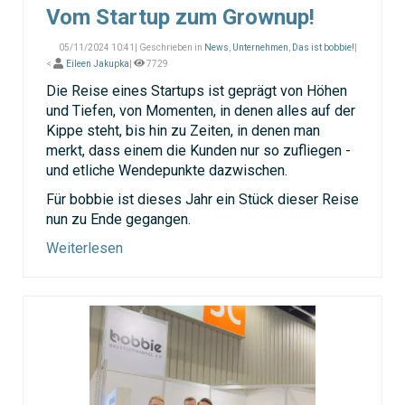
Vom Startup zum Grownup!
05/11/2024 10:41| Geschrieben in
News
,
Unternehmen
,
Das ist bobbie!
|
<
Eileen Jakupka
|
7729
Die Reise eines Startups ist geprägt von Höhen
und Tiefen, von Momenten, in denen alles auf der
Kippe steht, bis hin zu Zeiten, in denen man
merkt, dass einem die Kunden nur so zufliegen -
und etliche Wendepunkte dazwischen.
Für bobbie ist dieses Jahr ein Stück dieser Reise
nun zu Ende gegangen.
Weiterlesen