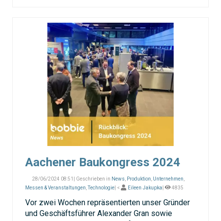
Aachener Baukongress 2024
28/06/2024 08:51| Geschrieben in
News
,
Produktion
,
Unternehmen
,
Messen & Veranstaltungen
,
Technologie
| <
Eileen Jakupka
|
4835
Vor zwei Wochen repräsentierten unser Gründer
und Geschäftsführer Alexander Gran sowie