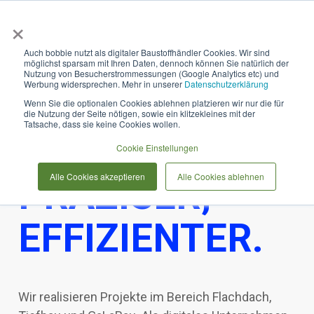
×
Anmelden & L
Auch bobbie nutzt als digitaler Baustoffhändler Cookies. Wir sind
möglichst sparsam mit Ihren Daten, dennoch können Sie natürlich der
Nutzung von Besucherstrommessungen (Google Analytics etc) und
Werbung widersprechen. Mehr in unserer
Datenschutzerklärung
Wenn Sie die optionalen Cookies ablehnen platzieren wir nur die für
die Nutzung der Seite nötigen, sowie ein klitzekleines mit der
Tatsache, dass sie keine Cookies wollen.
SCHNELLER,
Cookie Einstellungen
Alle Cookies akzeptieren
Alle Cookies ablehnen
PRÄZISER,
EFFIZIENTER.
Wir realisieren Projekte im Bereich Flachdach,