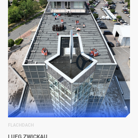
FLACHDACH
LUEG ZWICKAU