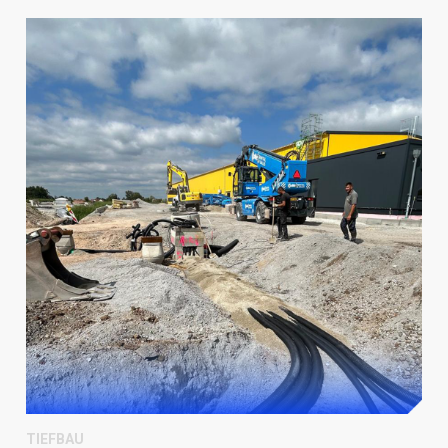
TIEFBAU