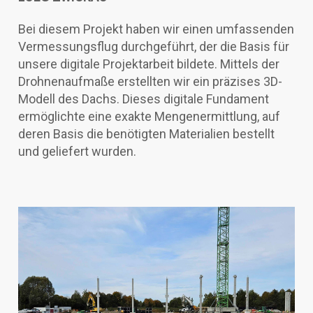
Bei diesem Projekt haben wir einen umfassenden
Vermessungsflug durchgeführt, der die Basis für
unsere digitale Projektarbeit bildete. Mittels der
Drohnenaufmaße erstellten wir ein präzises 3D-
Modell des Dachs. Dieses digitale Fundament
ermöglichte eine exakte Mengenermittlung, auf
deren Basis die benötigten Materialien bestellt
und geliefert wurden.