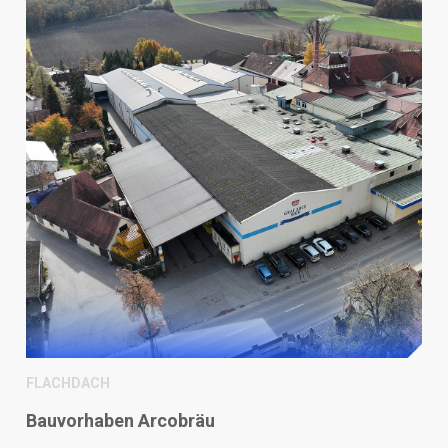
FLACHDACH
Bauvorhaben Arcobräu