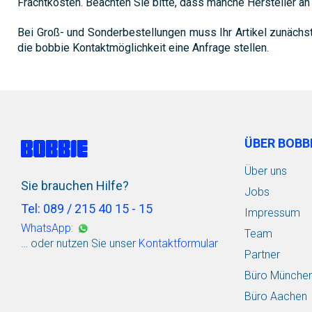
Frachtkosten. Beachten Sie bitte, dass manche Hersteller a
Bei Groß- und Sonderbestellungen muss Ihr Artikel zunächs
die bobbie Kontaktmöglichkeit eine Anfrage stellen.
ÜBER BOBB
Über uns
Sie brauchen Hilfe?
Jobs
Tel: 089 / 215 40 15 - 15
Impressum
WhatsApp:
Team
… oder nutzen Sie unser
Kontaktformular
Partner
Büro Münche
Büro Aachen