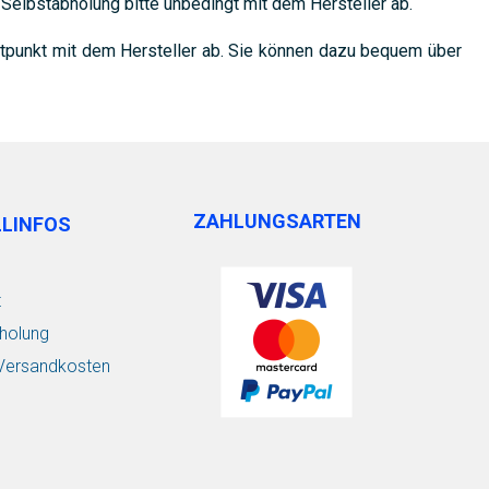
Selbstabholung bitte unbedingt mit dem Hersteller ab.
itpunkt mit dem Hersteller ab. Sie können dazu bequem über
ZAHLUNGSARTEN
LLINFOS
t
holung
/ Versandkosten