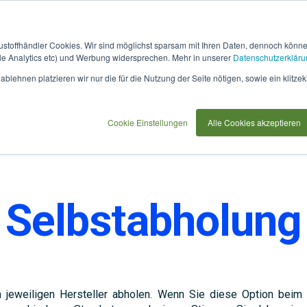
austoffhändler Cookies. Wir sind möglichst sparsam mit Ihren Daten, dennoch könn
 Analytics etc) und Werbung widersprechen. Mehr in unserer
Datenschutzerkläru
ftwarepartner
Für Planer & Bauherren
Für Bewerber
blehnen platzieren wir nur die für die Nutzung der Seite nötigen, sowie ein klitzek
Cookie Einstellungen
Alle Cookies akzeptieren
Selbstabholung
em jeweiligen Hersteller abholen. Wenn Sie diese Option beim 