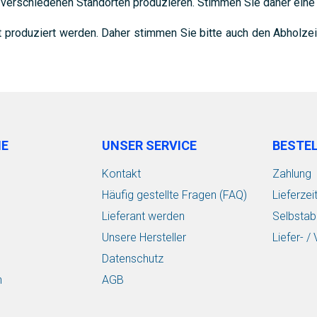
n verschiedenen Standorten produzieren. Stimmen Sie daher eine 
t produziert werden. Daher stimmen Sie bitte auch den Abholze
IE
UNSER SERVICE
BESTE
Kontakt
Zahlung
Häufig gestellte Fragen (FAQ)
Lieferzei
Lieferant werden
Selbstab
Unsere Hersteller
Liefer- 
Datenschutz
n
AGB