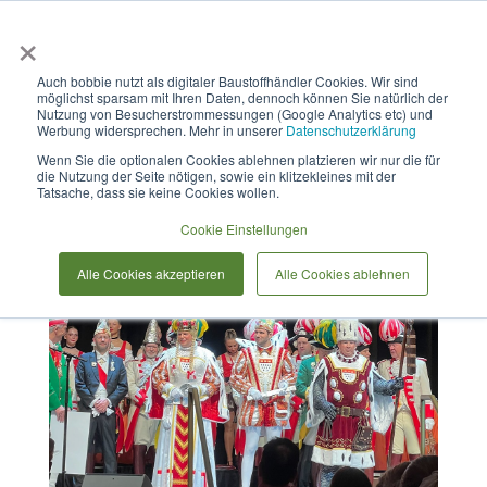
×
Anmelden & L
Auch bobbie nutzt als digitaler Baustoffhändler Cookies. Wir sind
möglichst sparsam mit Ihren Daten, dennoch können Sie natürlich der
Tiefbausitzung 2026
Nutzung von Besucherstrommessungen (Google Analytics etc) und
Werbung widersprechen. Mehr in unserer
Datenschutzerklärung
Wenn Sie die optionalen Cookies ablehnen platzieren wir nur die für
die Nutzung der Seite nötigen, sowie ein klitzekleines mit der
Tatsache, dass sie keine Cookies wollen.
Cookie Einstellungen
Alle Cookies akzeptieren
Alle Cookies ablehnen