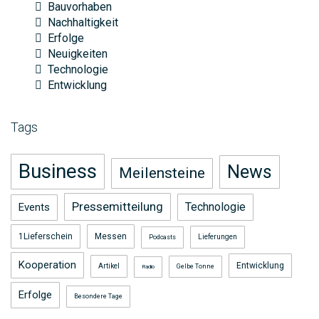
Bauvorhaben
Nachhaltigkeit
Erfolge
Neuigkeiten
Technologie
Entwicklung
Tags
Business
News
Meilensteine
Pressemitteilung
Technologie
Events
1Lieferschein
Messen
Lieferungen
Podcasts
Kooperation
Entwicklung
Artikel
Gelbe Tonne
Radio
Erfolge
Besondere Tage