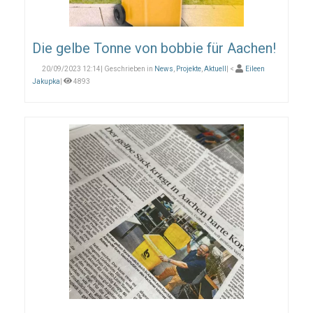
Die gelbe Tonne von bobbie für Aachen!
20/09/2023 12:14| Geschrieben in
News
,
Projekte
,
Aktuell
| <
Eileen
Jakupka
|
4893