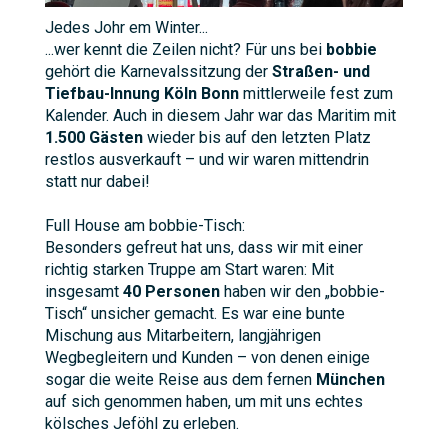
Jedes Johr em Winter...
...wer kennt die Zeilen nicht? Für uns bei
bobbie
gehört die Karnevalssitzung der
Straßen- und
Tiefbau-Innung Köln Bonn
mittlerweile fest zum
Kalender. Auch in diesem Jahr war das Maritim mit
1.500 Gästen
wieder bis auf den letzten Platz
restlos ausverkauft – und wir waren mittendrin
statt nur dabei!
Full House am bobbie-Tisch:
Besonders gefreut hat uns, dass wir mit einer
richtig starken Truppe am Start waren: Mit
insgesamt
40 Personen
haben wir den „bobbie-
Tisch“ unsicher gemacht. Es war eine bunte
Mischung aus Mitarbeitern, langjährigen
Wegbegleitern und Kunden – von denen einige
sogar die weite Reise aus dem fernen
München
auf sich genommen haben, um mit uns echtes
kölsches Jeföhl zu erleben.