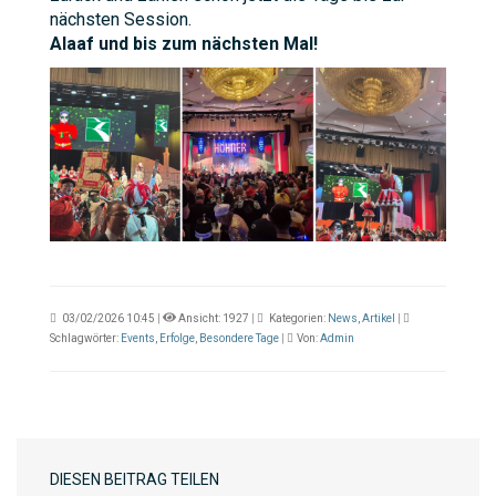
nächsten Session.
Alaaf und bis zum nächsten Mal!
03/02/2026 10:45
|
Ansicht: 1927
|
Kategorien:
News
,
Artikel
|
Schlagwörter:
Events
,
Erfolge
,
Besondere Tage
|
Von:
Admin
DIESEN BEITRAG TEILEN