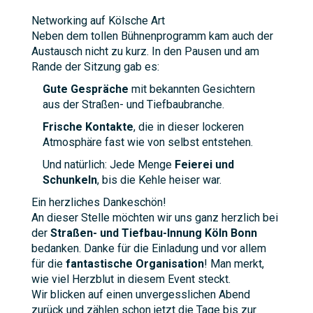
Networking auf Kölsche Art
Neben dem tollen Bühnenprogramm kam auch der
Austausch nicht zu kurz. In den Pausen und am
Rande der Sitzung gab es:
Gute Gespräche
mit bekannten Gesichtern
aus der Straßen- und Tiefbaubranche.
Frische Kontakte
, die in dieser lockeren
Atmosphäre fast wie von selbst entstehen.
Und natürlich: Jede Menge
Feierei und
Schunkeln
, bis die Kehle heiser war.
Ein herzliches Dankeschön!
An dieser Stelle möchten wir uns ganz herzlich bei
der
Straßen- und Tiefbau-Innung Köln Bonn
bedanken. Danke für die Einladung und vor allem
für die
fantastische Organisation
! Man merkt,
wie viel Herzblut in diesem Event steckt.
Wir blicken auf einen unvergesslichen Abend
zurück und zählen schon jetzt die Tage bis zur