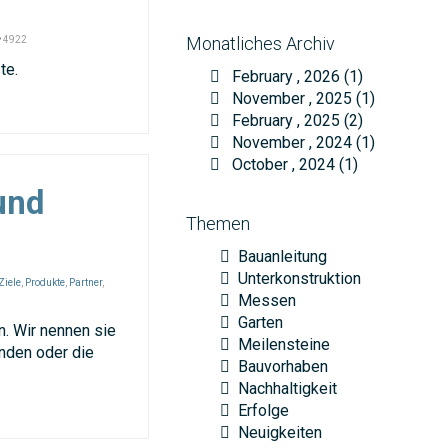
Monatliches Archiv
4922
te.
February , 2026 (1)
November , 2025 (1)
February , 2025 (2)
November , 2024 (1)
October , 2024 (1)
und
Themen
Bauanleitung
Unterkonstruktion
Ziele
,
Produkte
,
Partner
,
Messen
Garten
. Wir nennen sie
Meilensteine
unden oder die
Bauvorhaben
Nachhaltigkeit
Erfolge
Neuigkeiten