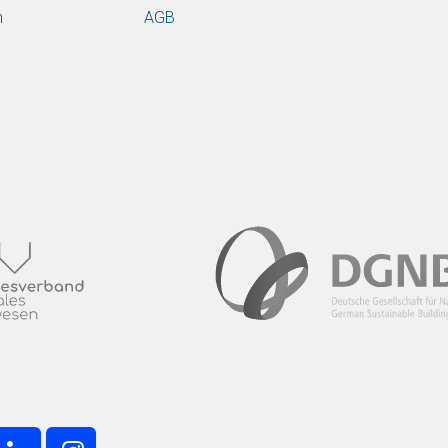
n
AGB