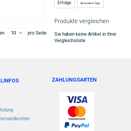
Erfolge
Besondere Tage
Produkte vergleichen
en
pro Seite
Sie haben keine Artikel in Ihrer
Vergleichsliste
ZAHLUNGSARTEN
LLINFOS
t
holung
/ Versandkosten