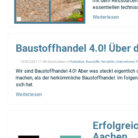
mit dem Ressourcen F
essentiellen technis
Weiterlesen
Baustoffhandel 4.0! Über 
10/02/2021 11:18| Geschrieben in
Produktion
,
Baustoffe
,
Hersteller
,
Unternehmen
,
P
Wir sind Baustoffhandel 4.0! Aber was steckt eigentlic
machen, als der herkömmliche Baustoffhandel. Im folgend
sich hat.
Weiterlesen
Erfolgrei
Aachen