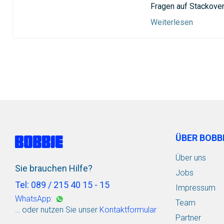
Fragen auf Stackover
Weiterlesen
ÜBER BOBB
Über uns
Sie brauchen Hilfe?
Jobs
Tel: 089 / 215 40 15 - 15
Impressum
WhatsApp:
Team
… oder nutzen Sie unser
Kontaktformular
Partner