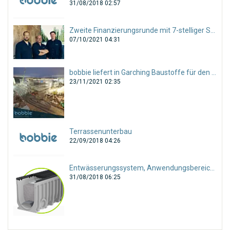
31/08/2018 02:57
Zweite Finanzierungsrunde mit 7-stelliger Summe abgeschlossen!
07/10/2021 04:31
bobbie liefert in Garching Baustoffe für den gesamten Tiefbau!
23/11/2021 02:35
Terrassenunterbau
22/09/2018 04:26
Entwässerungssystem, Anwendungsbereiche und Auswahl
31/08/2018 06:25