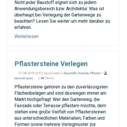
Nicht jeder Baustoff eignet sich zu jedem
Anwendungsbereich bzw. Architektur. Was ist
überhaupt bei Verlegung der Gartenwege zu
beachten? Lesen Sie weiter um mehr darüber zu
erfahren.
Weiterlesen
Pflastersteine Verlegen
31/08/2018 02:57| Geschrieben in
Baustoffe
,
Produkte
,
Pflaster
| <
Monireh Sami
|
1|
18436
Pflastersteine gehören zu den zuverlässigsten
Flächenbelägen und sind deswegen immer am
Markt hochgefragt. Wer den Gartenweg, die
Fassade oder Terrasse pflastern möchte, dem
stehen eine große Vielfalt von Pflastersteinen
aus unterschiedlichen Materialien, Farben und
Formen sowie mehrere Verlegmuster zur