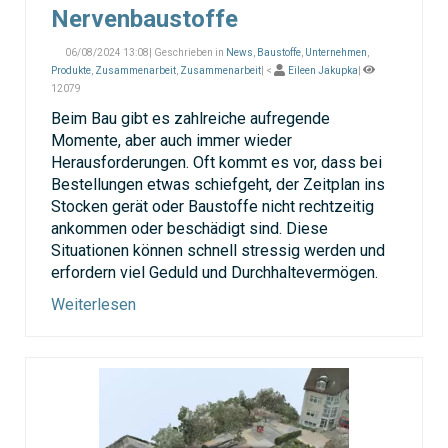
Nervenbaustoffe
06/08/2024 13:08| Geschrieben in
News
,
Baustoffe
,
Unternehmen
,
Produkte
,
Zusammenarbeit
,
Zusammenarbeit
| <
Eileen Jakupka
|
12079
Beim Bau gibt es zahlreiche aufregende
Momente, aber auch immer wieder
Herausforderungen. Oft kommt es vor, dass bei
Bestellungen etwas schiefgeht, der Zeitplan ins
Stocken gerät oder Baustoffe nicht rechtzeitig
ankommen oder beschädigt sind. Diese
Situationen können schnell stressig werden und
erfordern viel Geduld und Durchhaltevermögen.
Weiterlesen