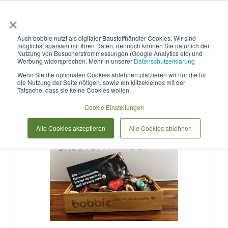
×
Anmelden & L
Auch bobbie nutzt als digitaler Baustoffhändler Cookies. Wir sind
möglichst sparsam mit Ihren Daten, dennoch können Sie natürlich der
Produkte
Nutzung von Besucherstrommessungen (Google Analytics etc) und
Werbung widersprechen. Mehr in unserer
Datenschutzerklärung
Wenn Sie die optionalen Cookies ablehnen platzieren wir nur die für
die Nutzung der Seite nötigen, sowie ein klitzekleines mit der
Tatsache, dass sie keine Cookies wollen.
Cookie Einstellungen
Alle Cookies akzeptieren
Alle Cookies ablehnen