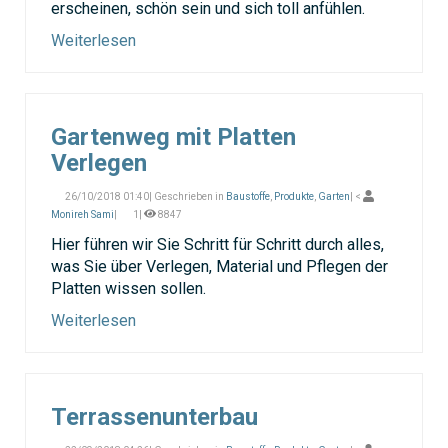
erscheinen, schön sein und sich toll anfühlen.
Weiterlesen
Gartenweg mit Platten
Verlegen
26/10/2018 01:40| Geschrieben in
Baustoffe
,
Produkte
,
Garten
| <
Monireh Sami
|
1|
8847
Hier führen wir Sie Schritt für Schritt durch alles,
was Sie über Verlegen, Material und Pflegen der
Platten wissen sollen.
Weiterlesen
Terrassenunterbau