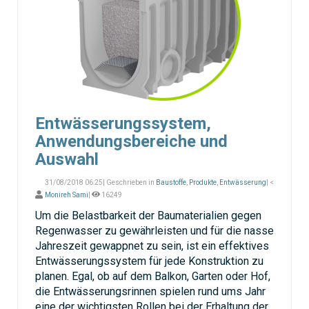
Entwässerungssystem,
Anwendungsbereiche und
Auswahl
31/08/2018 06:25| Geschrieben in
Baustoffe
,
Produkte
,
Entwässerung
| <
Monireh Sami
|
16249
Um die Belastbarkeit der Baumaterialien gegen
Regenwasser zu gewährleisten und für die nasse
Jahreszeit gewappnet zu sein, ist ein effektives
Entwässerungssystem für jede Konstruktion zu
planen. Egal, ob auf dem Balkon, Garten oder Hof,
die Entwässerungsrinnen spielen rund ums Jahr
eine der wichtigsten Rollen bei der Erhaltung der