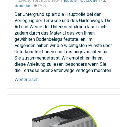
22/09/2018 04:26| Geschrieben in
Baustoffe
,
Produkte
,
Garten
| <
Monireh Sami
|
17499
Der Untergrund spielt die Hauptrolle bei der
Verlegung der Terrasse und des Gartenwegs. Die
Art und Weise der Unterkonstruktion lässt sich
zudem durch das Material des von Ihnen
gewählten Bodenbelags feststellen. Im
Folgenden haben wir die wichtigsten Punkte über
Unterkonstruktionen und Leistungsvarianten für
Sie zusammengefasst. Wir empfehlen Ihnen,
diese Anleitung zu lesen, besonders wenn Sie
die Terrasse oder Gartenwege verlegen möchten.
Weiterlesen