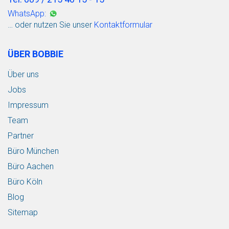
WhatsApp:
… oder nutzen Sie unser
Kontaktformular
ÜBER BOBBIE
Über uns
Jobs
Impressum
Team
Partner
Büro München
Büro Aachen
Büro Köln
Blog
Sitemap