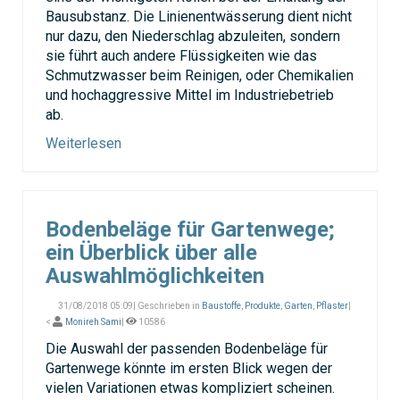
Bausubstanz. Die Linienentwässerung dient nicht
nur dazu, den Niederschlag abzuleiten, sondern
sie führt auch andere Flüssigkeiten wie das
Schmutzwasser beim Reinigen, oder Chemikalien
und hochaggressive Mittel im Industriebetrieb
ab.
Weiterlesen
Bodenbeläge für Gartenwege;
ein Überblick über alle
Auswahlmöglichkeiten
31/08/2018 05:09| Geschrieben in
Baustoffe
,
Produkte
,
Garten
,
Pflaster
|
<
Monireh Sami
|
10586
Die Auswahl der passenden Bodenbeläge für
Gartenwege könnte im ersten Blick wegen der
vielen Variationen etwas kompliziert scheinen.