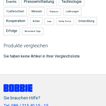
Pressemitteilung
Technologie
Events
1Lieferschein
Messen
Lieferungen
Podcasts
Kooperation
Entwicklung
Artikel
Gelbe Tonne
Radio
Erfolge
Besondere Tage
Produkte vergleichen
Sie haben keine Artikel in Ihrer Vergleichsliste
Sie brauchen Hilfe?
Tel: 089 / 215 40 15 - 15