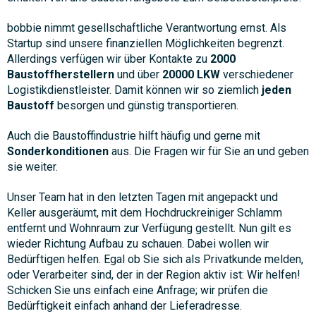
bobbie nimmt gesellschaftliche Verantwortung ernst. Als
Startup sind unsere finanziellen Möglichkeiten begrenzt.
Allerdings verfügen wir über Kontakte zu
2000
Baustoffherstellern
und über
20000 LKW
verschiedener
Logistikdienstleister. Damit können wir so ziemlich
jeden
Baustoff
besorgen und günstig transportieren.
Auch die Baustoffindustrie hilft häufig und gerne mit
Sonderkonditionen
aus. Die Fragen wir für Sie an und geben
sie weiter.
Unser Team hat in den letzten Tagen mit angepackt und
Keller ausgeräumt, mit dem Hochdruckreiniger Schlamm
entfernt und Wohnraum zur Verfügung gestellt. Nun gilt es
wieder Richtung Aufbau zu schauen. Dabei wollen wir
Bedürftigen helfen. Egal ob Sie sich als Privatkunde melden,
oder Verarbeiter sind, der in der Region aktiv ist: Wir helfen!
Schicken Sie uns einfach eine Anfrage; wir prüfen die
Bedürftigkeit einfach anhand der Lieferadresse.