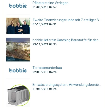
Pflastersteine Verlegen
31/08/2018 02:57
Zweite Finanzierungsrunde mit 7-stelliger Summe abgeschlossen!
07/10/2021 04:31
bobbie liefert in Garching Baustoffe für den gesamten Tiefbau!
23/11/2021 02:35
Terrassenunterbau
22/09/2018 04:26
Entwässerungssystem, Anwendungsbereiche und Auswahl
31/08/2018 06:25