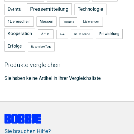
Pressemitteilung
Technologie
Events
1Lieferschein
Messen
Lieferungen
Podcasts
Kooperation
Entwicklung
Artikel
Gelbe Tonne
Radio
Erfolge
Besondere Tage
Produkte vergleichen
Sie haben keine Artikel in Ihrer Vergleichsliste
Sie brauchen Hilfe?