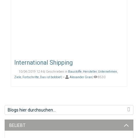
International Shipping
10/04/2019 12:46| Geschrieben in
Baustoffe
,
Hersteller
,
Unternehmen
,
Ziele
,
Fortschritte
,
Das ist bobbie!
| <
Alexander Gran
|
8530
BELIEBT