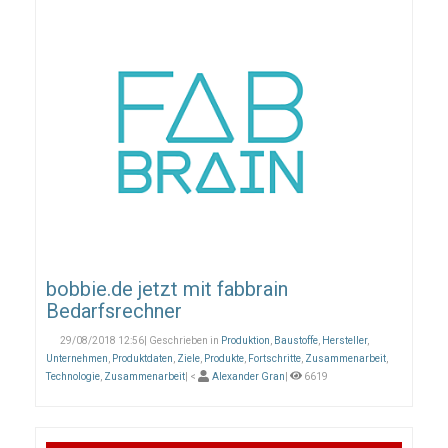
bobbie.de jetzt mit fabbrain
Bedarfsrechner
29/08/2018 12:56| Geschrieben in
Produktion
,
Baustoffe
,
Hersteller
,
Unternehmen
,
Produktdaten
,
Ziele
,
Produkte
,
Fortschritte
,
Zusammenarbeit
,
Technologie
,
Zusammenarbeit
| <
Alexander Gran
|
6619