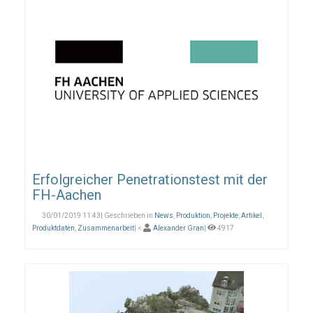
Erfolgreicher Penetrationstest mit der
FH-Aachen
30/01/2019 11:43| Geschrieben in
News
,
Produktion
,
Projekte
,
Artikel
,
Produktdaten
,
Zusammenarbeit
| <
Alexander Gran
|
4917