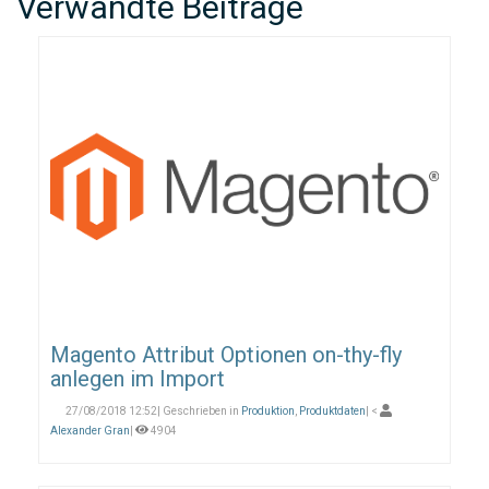
Verwandte Beiträge
Magento Attribut Optionen on-thy-fly
anlegen im Import
27/08/2018 12:52| Geschrieben in
Produktion
,
Produktdaten
| <
Alexander Gran
|
4904