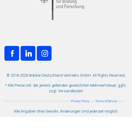
© 2016-2026 Bobbie Deutschland Vertriebs GmbH. All Rights Reserved.
* Alle Preise inkl. der jeweils geltenden gesetzlichen Mehrwertsteuer, ggfs.
zzgl. Versandkosten
This site is protected by reCAPTCHA and the Google
Privacy Policy
and
Terms of Service
apply.
Alle Angaben ohne Gewähr. Änderungen sind jederzeit möglich.