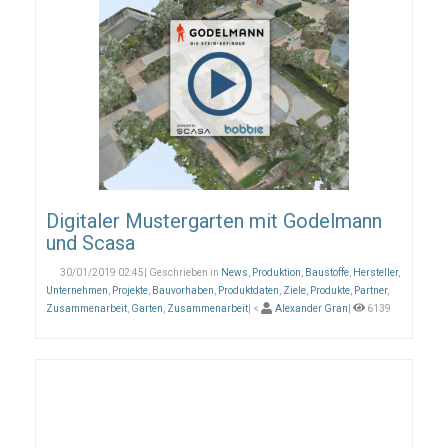
Digitaler Mustergarten mit Godelmann
und Scasa
30/01/2019 02:45| Geschrieben in
News
,
Produktion
,
Baustoffe
,
Hersteller
,
Unternehmen
,
Projekte
,
Bauvorhaben
,
Produktdaten
,
Ziele
,
Produkte
,
Partner
,
Zusammenarbeit
,
Garten
,
Zusammenarbeit
| <
Alexander Gran
|
6139