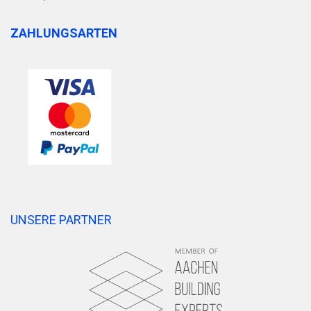
ZAHLUNGSARTEN
UNSERE PARTNER