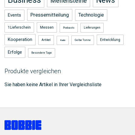
News
Meilensteine
Pressemitteilung
Technologie
Events
1Lieferschein
Messen
Lieferungen
Podcasts
Kooperation
Entwicklung
Artikel
Gelbe Tonne
Radio
Erfolge
Besondere Tage
Produkte vergleichen
Sie haben keine Artikel in Ihrer Vergleichsliste