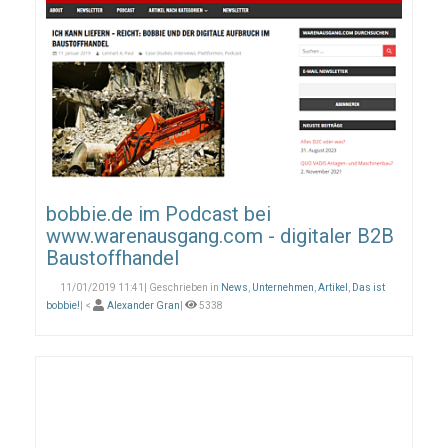
bobbie.de im Podcast bei
www.warenausgang.com - digitaler B2B
Baustoffhandel
11/01/2019 11:41| Geschrieben in
News
,
Unternehmen
,
Artikel
,
Das ist
bobbie!
| <
Alexander Gran
|
5338