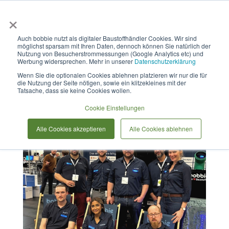
×
Anmelden & L
Auch bobbie nutzt als digitaler Baustoffhändler Cookies. Wir sind
möglichst sparsam mit Ihren Daten, dennoch können Sie natürlich der
DigitalBAU 2024
Nutzung von Besucherstrommessungen (Google Analytics etc) und
Werbung widersprechen. Mehr in unserer
Datenschutzerklärung
Wenn Sie die optionalen Cookies ablehnen platzieren wir nur die für
die Nutzung der Seite nötigen, sowie ein klitzekleines mit der
Tatsache, dass sie keine Cookies wollen.
Cookie Einstellungen
Alle Cookies akzeptieren
Alle Cookies ablehnen