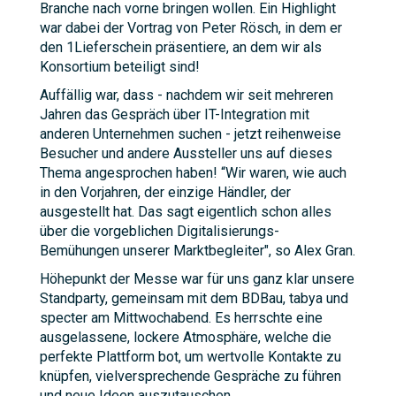
Branche nach vorne bringen wollen. Ein Highlight
war dabei der Vortrag von Peter Rösch, in dem er
den 1Lieferschein präsentiere, an dem wir als
Konsortium beteiligt sind!
Auffällig war, dass - nachdem wir seit mehreren
Jahren das Gespräch über IT-Integration mit
anderen Unternehmen suchen - jetzt reihenweise
Besucher und andere Aussteller uns auf dieses
Thema angesprochen haben! “Wir waren, wie auch
in den Vorjahren, der einzige Händler, der
ausgestellt hat. Das sagt eigentlich schon alles
über die vorgeblichen Digitalisierungs-
Bemühungen unserer Marktbegleiter", so Alex Gran.
Höhepunkt der Messe war für uns ganz klar unsere
Standparty, gemeinsam mit dem BDBau, tabya und
specter am Mittwochabend. Es herrschte eine
ausgelassene, lockere Atmosphäre, welche die
perfekte Plattform bot, um wertvolle Kontakte zu
knüpfen, vielversprechende Gespräche zu führen
und neue Ideen auszutauschen.