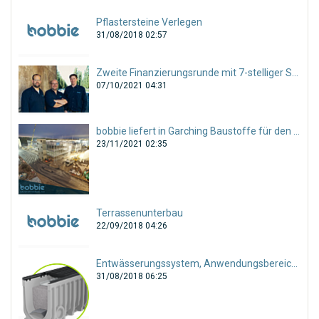
Pflastersteine Verlegen
31/08/2018 02:57
Zweite Finanzierungsrunde mit 7-stelliger Summe abgeschlossen!
07/10/2021 04:31
bobbie liefert in Garching Baustoffe für den gesamten Tiefbau!
23/11/2021 02:35
Terrassenunterbau
22/09/2018 04:26
Entwässerungssystem, Anwendungsbereiche und Auswahl
31/08/2018 06:25