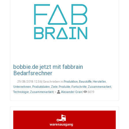
bobbie.de jetzt mit fabbrain
Bedarfsrechner
29/08/2018 12:56| Geschrieben in
Produktion
,
Baustoffe
,
Hersteller
,
Unternehmen
,
Produktdaten
,
Ziele
,
Produkte
,
Fortschritte
,
Zusammenarbeit
,
Technologie
,
Zusammenarbeit
| <
Alexander Gran
|
6619