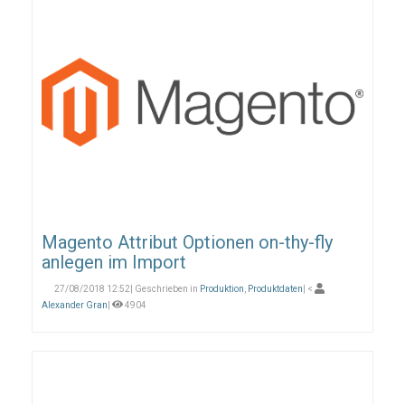
Magento Attribut Optionen on-thy-fly
anlegen im Import
27/08/2018 12:52| Geschrieben in
Produktion
,
Produktdaten
| <
Alexander Gran
|
4904