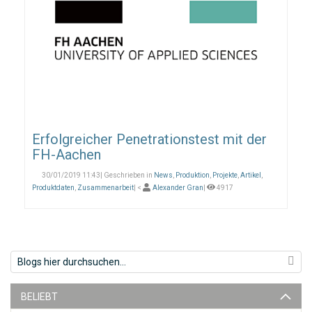
Erfolgreicher Penetrationstest mit der
FH-Aachen
30/01/2019 11:43| Geschrieben in
News
,
Produktion
,
Projekte
,
Artikel
,
Produktdaten
,
Zusammenarbeit
| <
Alexander Gran
|
4917
BELIEBT