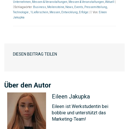
Unternehmen
,
Messen & Veranstaltungen
,
Messen & Veranstaltungen
,
Aktuell
|
Schlagwörter:
Business
,
Meilensteine
,
News
,
Events
,
Pressemitteilung
,
Technologie
,
1Lieferschein
,
Messen
,
Entwicklung
,
Erfolge
|
Von:
Eileen
Jakupka
DIESEN BEITRAG TEILEN
Über den Autor
Eileen Jakupka
Eileen ist Werkstudentin bei
bobbie und unterstützt das
Marketing-Team!