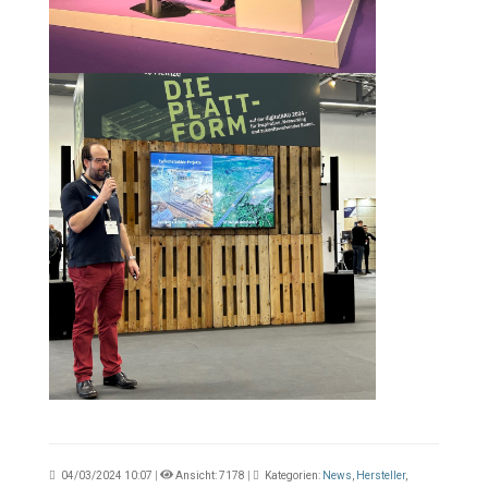
04/03/2024 10:07
|
Ansicht: 7178
|
Kategorien:
News
,
Hersteller
,