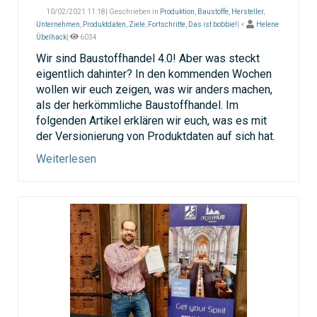
10/02/2021 11:18| Geschrieben in
Produktion
,
Baustoffe
,
Hersteller
,
Unternehmen
,
Produktdaten
,
Ziele
,
Fortschritte
,
Das ist bobbie!
| <
Helene
Übelhack
|
6034
Wir sind Baustoffhandel 4.0! Aber was steckt
eigentlich dahinter? In den kommenden Wochen
wollen wir euch zeigen, was wir anders machen,
als der herkömmliche Baustoffhandel. Im
folgenden Artikel erklären wir euch, was es mit
der Versionierung von Produktdaten auf sich hat.
Weiterlesen