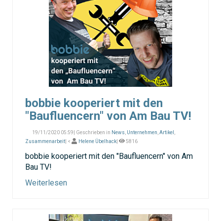
bobbie kooperiert mit den
"Baufluencern" von Am Bau TV!
19/11/2020 05:59| Geschrieben in
News
,
Unternehmen
,
Artikel
,
Zusammenarbeit
| <
Helene Übelhack
|
5816
bobbie kooperiert mit den "Baufluencern" von Am
Bau TV!
Weiterlesen