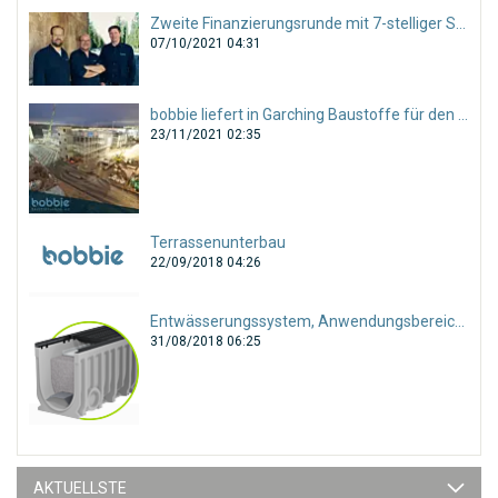
Zweite Finanzierungsrunde mit 7-stelliger Summe abgeschlossen!
07/10/2021 04:31
bobbie liefert in Garching Baustoffe für den gesamten Tiefbau!
23/11/2021 02:35
Terrassenunterbau
22/09/2018 04:26
Entwässerungssystem, Anwendungsbereiche und Auswahl
31/08/2018 06:25
AKTUELLSTE