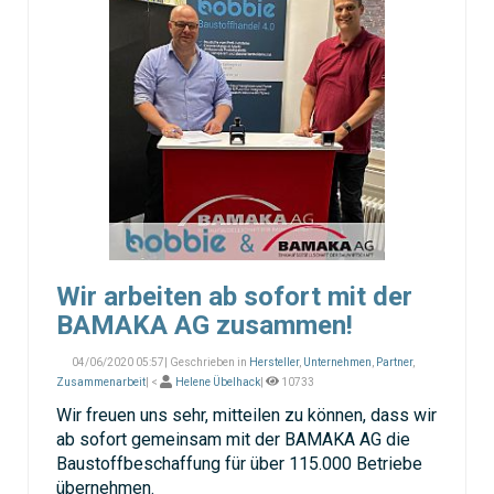
Wir arbeiten ab sofort mit der
BAMAKA AG zusammen!
04/06/2020 05:57| Geschrieben in
Hersteller
,
Unternehmen
,
Partner
,
Zusammenarbeit
| <
Helene Übelhack
|
10733
Wir freuen uns sehr, mitteilen zu können, dass wir
ab sofort gemeinsam mit der BAMAKA AG die
Baustoffbeschaffung für über 115.000 Betriebe
übernehmen.