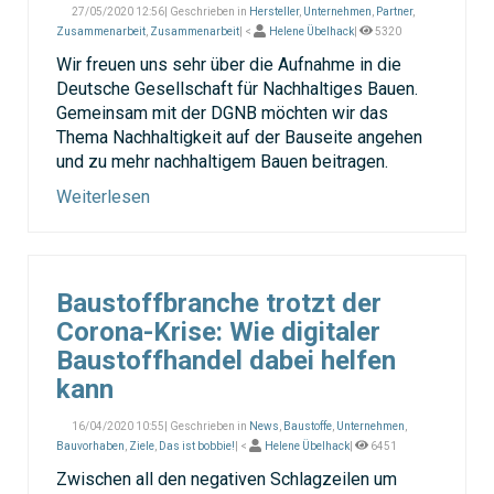
27/05/2020 12:56| Geschrieben in
Hersteller
,
Unternehmen
,
Partner
,
Zusammenarbeit
,
Zusammenarbeit
| <
Helene Übelhack
|
5320
Wir freuen uns sehr über die Aufnahme in die
Deutsche Gesellschaft für Nachhaltiges Bauen.
Gemeinsam mit der DGNB möchten wir das
Thema Nachhaltigkeit auf der Bauseite angehen
und zu mehr nachhaltigem Bauen beitragen.
Weiterlesen
Baustoffbranche trotzt der
Corona-Krise: Wie digitaler
Baustoffhandel dabei helfen
kann
16/04/2020 10:55| Geschrieben in
News
,
Baustoffe
,
Unternehmen
,
Bauvorhaben
,
Ziele
,
Das ist bobbie!
| <
Helene Übelhack
|
6451
Zwischen all den negativen Schlagzeilen um