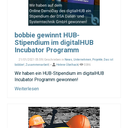
bobbie gewinnt HUB-
Stipendium im digitalHUB
Incubator Programm
21/01/2021 05:59| Geschrieben in
News
,
Unternehmen
,
Projekte
,
Das ist
bobbie!
,
Zusammenarbeit
| <
Helene Übelhack
|
5586
Wir haben ein HUB-Stipendium im digitalHUB
Incubator Programm gewonnen!
Weiterlesen