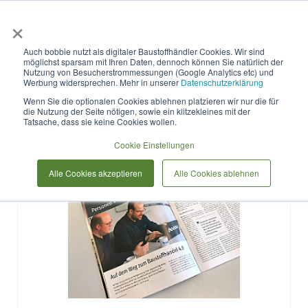
×
Anmelden & L
Auch bobbie nutzt als digitaler Baustoffhändler Cookies. Wir sind
möglichst sparsam mit Ihren Daten, dennoch können Sie natürlich der
Helene Übelhack
Nutzung von Besucherstrommessungen (Google Analytics etc) und
Werbung widersprechen. Mehr in unserer
Datenschutzerklärung
Wenn Sie die optionalen Cookies ablehnen platzieren wir nur die für
die Nutzung der Seite nötigen, sowie ein klitzekleines mit der
Tatsache, dass sie keine Cookies wollen.
Cookie Einstellungen
Alle Cookies akzeptieren
Alle Cookies ablehnen