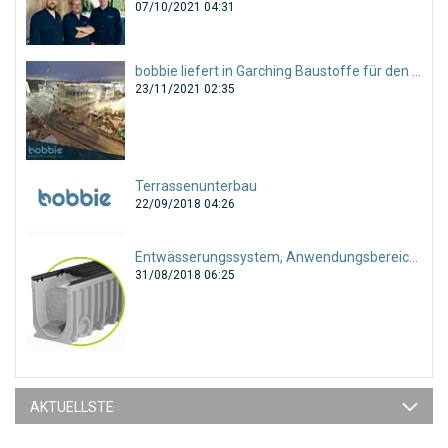
07/10/2021 04:31
bobbie liefert in Garching Baustoffe für den gesamten Tiefbau!
23/11/2021 02:35
Terrassenunterbau
22/09/2018 04:26
Entwässerungssystem, Anwendungsbereiche und Auswahl
31/08/2018 06:25
AKTUELLSTE