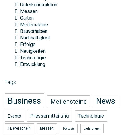
Unterkonstruktion
Messen
Garten
Meilensteine
Bauvorhaben
Nachhaltigkeit
Erfolge
Neuigkeiten
Technologie
Entwicklung
Tags
Business
News
Meilensteine
Pressemitteilung
Technologie
Events
1Lieferschein
Messen
Lieferungen
Podcasts