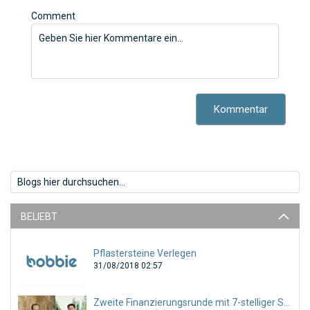
Comment
Kommentar
BELIEBT
Pflastersteine Verlegen
31/08/2018 02:57
Zweite Finanzierungsrunde mit 7-stelliger Summe abgeschlossen!