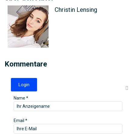
Christin Lensing
Kommentare
Login
Name *
Email *