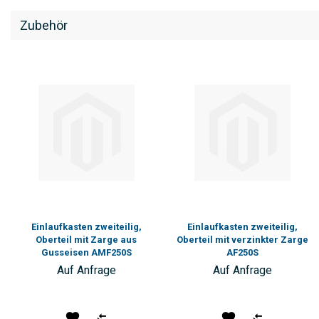
Zubehör
Einlaufkasten zweiteilig,
Einlaufkasten zweiteilig,
Oberteil mit Zarge aus
Oberteil mit verzinkter Zarge
Gusseisen AMF250S
AF250S
Auf Anfrage
Auf Anfrage
Produkt
Vergleichen
Produkt
Vergleichen