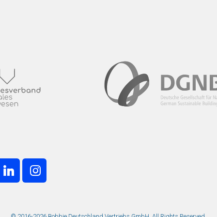
© 2016-2026 Bobbie Deutschland Vertriebs GmbH. All Rights Reserved.