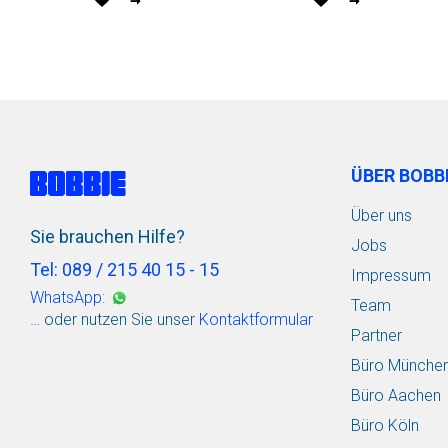
vormerken
vormerken
ÜBER BOBB
Über uns
Sie brauchen Hilfe?
Jobs
Tel: 089 / 215 40 15 - 15
Impressum
WhatsApp:
Team
… oder nutzen Sie unser
Kontaktformular
Partner
Büro Münche
Büro Aachen
Büro Köln