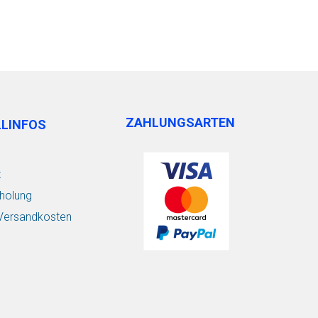
ZAHLUNGSARTEN
LLINFOS
t
holung
/ Versandkosten