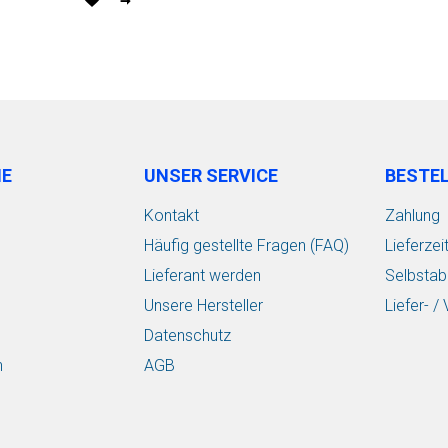
vormerken
IE
UNSER SERVICE
BESTE
Kontakt
Zahlung
Häufig gestellte Fragen (FAQ)
Lieferzei
Lieferant werden
Selbstab
Unsere Hersteller
Liefer- 
Datenschutz
n
AGB