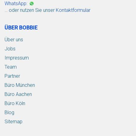
WhatsApp:
… oder nutzen Sie unser
Kontaktformular
ÜBER BOBBIE
Über uns
Jobs
Impressum
Team
Partner
Büro München
Büro Aachen
Büro Köln
Blog
Sitemap