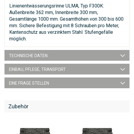
Linienentwässerungsrinne ULMA, Typ F300K:
Außenbreite 362 mm, Innenbreite 300 mm,
Gesamtlänge 1000 mm. Gesamthöhen von 300 bis 600
mm. Sichere Befestigung mit 8 Schrauben pro Meter,
Kantenschutz aus verzinktem Stahl. Stufengefälle
möglich.
TECHNISCHE DATEN
EINBAU, PFLEGE, TRANSPORT
EINE FRAGE STELLEN
Zubehör