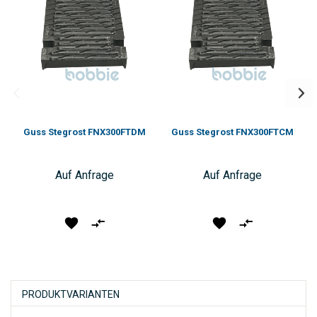
Guss Stegrost FNX300FTDM
Guss Stegrost FNX300FTCM
Auf Anfrage
Auf Anfrage
Produkt
Vergleichen
Produkt
Vergleichen
vormerken
vormerken
PRODUKTVARIANTEN