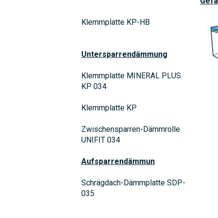
Gefä
Klemmplatte KP-HB
Untersparrendämmung
Klemmplatte MINERAL PLUS
KP 034
Klemmplatte KP
Zwischensparren-Dämmrolle
UNIFIT 034
Aufsparrendämmun
Schrägdach-Dämmplatte SDP-
035