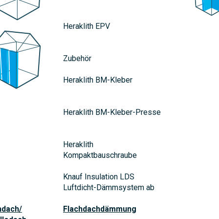
Heraklith EPV
Zubehör
Heraklith BM-Kleber
Heraklith BM-Kleber-Presse
Heraklith
Kompaktbauschraube
Knauf Insulation LDS
Luftdicht-Dämmsystem ab
hdach/
Flachdachdämmung