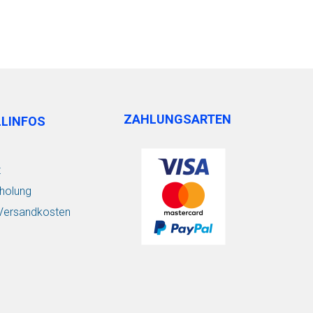
ZAHLUNGSARTEN
LLINFOS
t
holung
/ Versandkosten