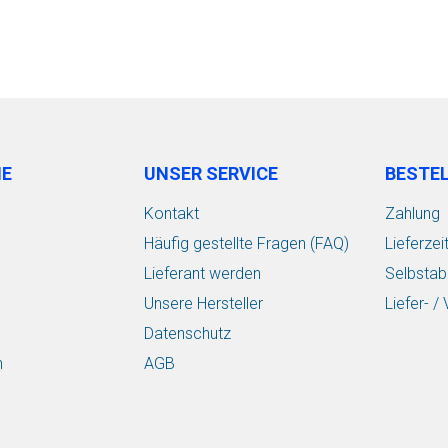
IE
UNSER SERVICE
BESTE
Kontakt
Zahlung
Häufig gestellte Fragen (FAQ)
Lieferzei
Lieferant werden
Selbstab
Unsere Hersteller
Liefer- 
Datenschutz
n
AGB