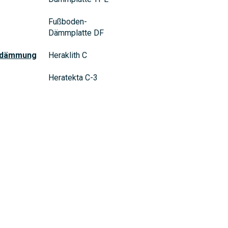
Fußboden-
Dämmplatte DF
ndämmung
Heraklith C
Heratekta C-3