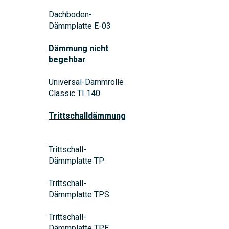
Dachboden-
Dämmplatte E-03
Dämmung nicht
begehbar
Universal-Dämmrolle
Classic TI 140
Trittschalldämmung
Trittschall-
Dämmplatte TP
Trittschall-
Dämmplatte TPS
Trittschall-
Dämmplatte TPE