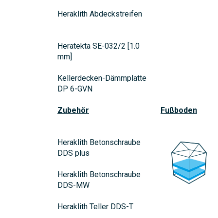
Heraklith Abdeckstreifen
Heratekta SE-032/2 [1.0
mm]
Kellerdecken-Dämmplatte
DP 6-GVN
Zubehör
Fußboden
Heraklith Betonschraube
DDS plus
Heraklith Betonschraube
DDS-MW
Heraklith Teller DDS-T