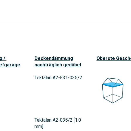
g /
Deckendämmung
Oberste Gesch
iefgarage
nachträglich gedübel
Tektalan A2-E31-035/2
Tektalan A2-035/2 [1.0
mm]