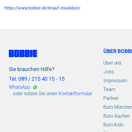
https://www.bobbie.de/knauf-insulation/
ÜBER BOBB
Über uns
Sie brauchen Hilfe?
Jobs
Tel: 089 / 215 40 15 - 15
Impressum
WhatsApp:
Team
… oder nutzen Sie unser
Kontaktformular
Partner
Büro Münche
Büro Aachen
Büro Köln