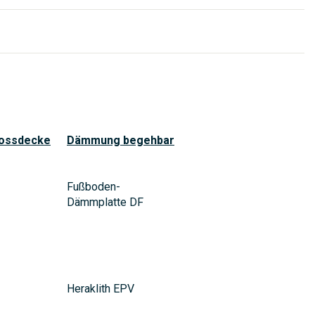
ossdecke
Dämmung begehbar
Fußboden-
Dämmplatte DF
Heraklith EPV