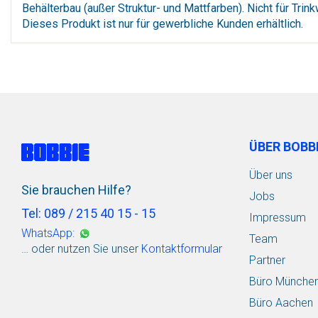
Behälterbau (außer Struktur- und Mattfarben). Nicht für Tri
Dieses Produkt ist nur für gewerbliche Kunden erhältlich.
ÜBER BOBB
Über uns
Sie brauchen Hilfe?
Jobs
Tel: 089 / 215 40 15 - 15
Impressum
WhatsApp:
Team
… oder nutzen Sie unser
Kontaktformular
Partner
Büro Münche
Büro Aachen