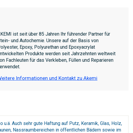
KEMI ist seit über 85 Jahren Ihr führender Partner für
tein- und Autochemie. Unsere auf der Basis von
olyester, Epoxy, Polyurethan und Epoxyacrylat
ntwickelten Produkte werden seit Jahrzehnten weltweit
on Fachleuten für das Verkleben, Füllen und Reparieren
erwendet.
eitere Informationen und Kontakt zu Akemi
 u.ä. Auch sehr gute Haftung auf Putz, Keramik, Glas, Holz,
aunen, Nassraumbereichen in öffentlichen Bädern sowie im