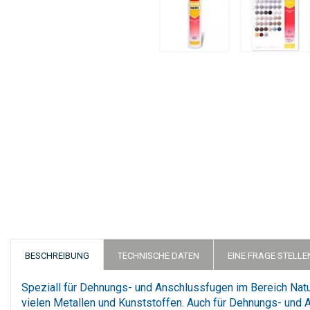
Zum
Anfang
der
Bildergalerie
springen
BESCHREIBUNG
TECHNISCHE DATEN
EINE FRAGE STELLE
Speziall für Dehnungs- und Anschlussfugen im Bereich Natur-
vielen Metallen und Kunststoffen. Auch für Dehnungs- und