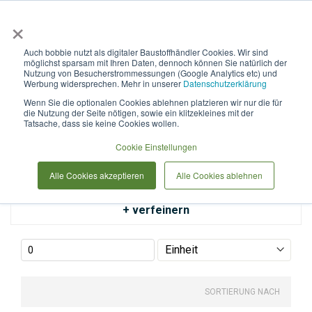
×
Anmelden & L
Auch bobbie nutzt als digitaler Baustoffhändler Cookies. Wir sind
möglichst sparsam mit Ihren Daten, dennoch können Sie natürlich der
Bauchemie
Nutzung von Besucherstrommessungen (Google Analytics etc) und
Werbung widersprechen. Mehr in unserer
Datenschutzerklärung
Wenn Sie die optionalen Cookies ablehnen platzieren wir nur die für
die Nutzung der Seite nötigen, sowie ein klitzekleines mit der
Tatsache, dass sie keine Cookies wollen.
Cookie Einstellungen
Alle Cookies akzeptieren
Alle Cookies ablehnen
+ verfeinern
SORTIERUNG NACH