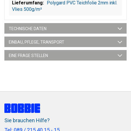
Polygard PVC Teichfolie 2mm inkl.
Vlies 500g/m²
TECHNISCHE DATEN
EINBAU, PFLEGE, TRANSPORT
EINE FRAGE STELLEN
Sie brauchen Hilfe?
Tel: 089 / 215 40 15 - 15