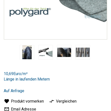
Zum
Anfang
10,69Euro/m²
der
Länge in laufenden Metern
Bildergalerie
springen
Auf Anfrage
Produkt vormerken
Vergleichen
Email Adresse