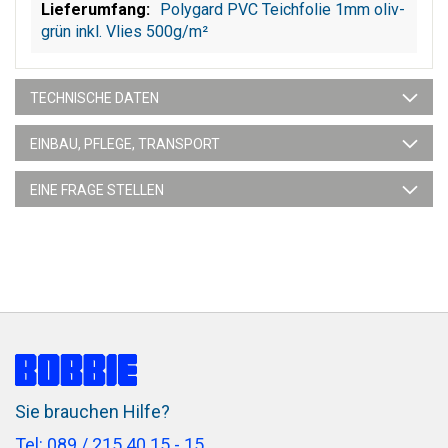
Polygard PVC Teichfolie 1mm oliv-
grün inkl. Vlies 500g/m²
TECHNISCHE DATEN
EINBAU, PFLEGE, TRANSPORT
EINE FRAGE STELLEN
Sie brauchen Hilfe?
Tel: 089 / 215 40 15 - 15