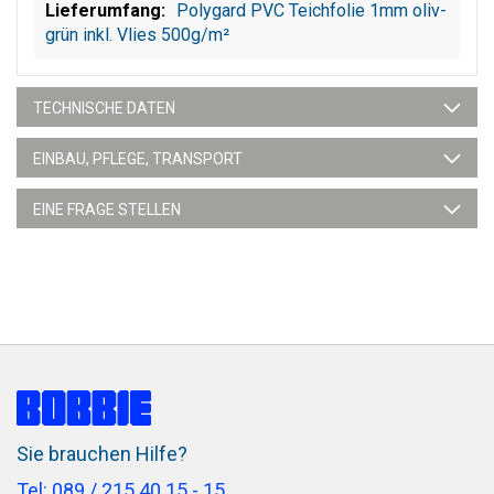
Polygard PVC Teichfolie 1mm oliv-
grün inkl. Vlies 500g/m²
TECHNISCHE DATEN
EINBAU, PFLEGE, TRANSPORT
EINE FRAGE STELLEN
Sie brauchen Hilfe?
Tel: 089 / 215 40 15 - 15