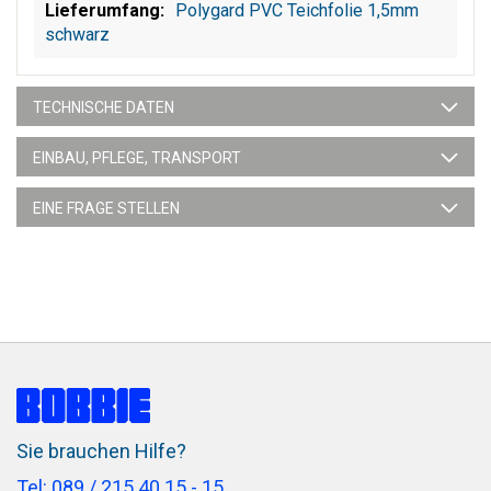
Polygard PVC Teichfolie 1,5mm
schwarz
TECHNISCHE DATEN
EINBAU, PFLEGE, TRANSPORT
EINE FRAGE STELLEN
Sie brauchen Hilfe?
Tel: 089 / 215 40 15 - 15