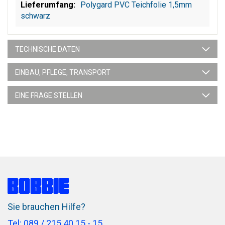
Polygard PVC Teichfolie 1,5mm
schwarz
TECHNISCHE DATEN
EINBAU, PFLEGE, TRANSPORT
EINE FRAGE STELLEN
Sie brauchen Hilfe?
Tel: 089 / 215 40 15 - 15