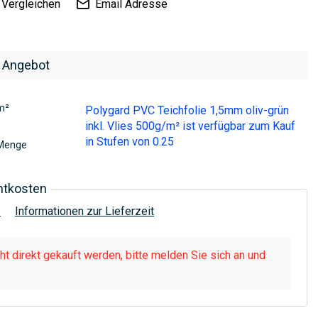
Vergleichen
Email Adresse
 Angebot
m²
Polygard PVC Teichfolie 1,5mm oliv-grün
inkl. Vlies 500g/m² ist verfügbar zum Kauf
in Stufen von 0.25
Menge
htkosten
!
Informationen zur Lieferzeit
t direkt gekauft werden, bitte melden Sie sich an und