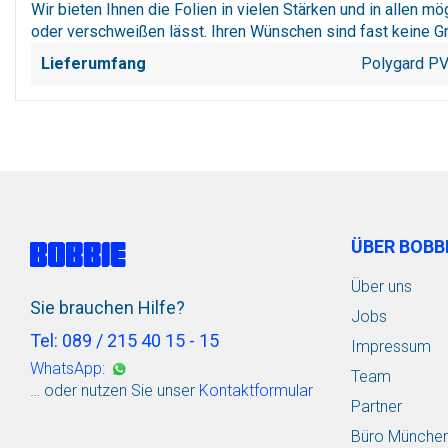
Wir bieten Ihnen die Folien in vielen Stärken und in allen 
oder verschweißen lässt. Ihren Wünschen sind fast keine G
Lieferumfang
Polygard PVC
ÜBER BOBB
Über uns
Sie brauchen Hilfe?
Jobs
Tel: 089 / 215 40 15 - 15
Impressum
WhatsApp:
Team
… oder nutzen Sie unser
Kontaktformular
Partner
Büro Münche