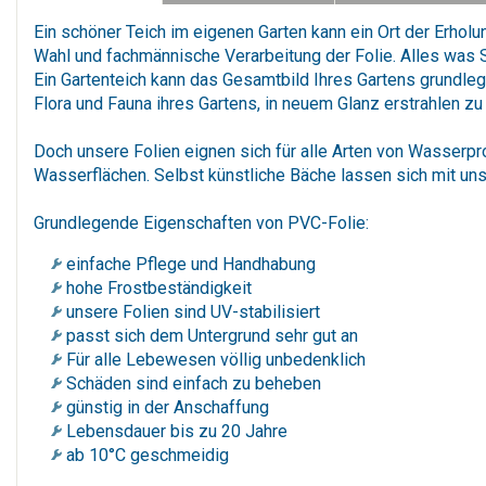
Ein schöner Teich im eigenen Garten kann ein Ort der Erholu
Wahl und fachmännische Verarbeitung der Folie. Alles was S
Ein Gartenteich kann das Gesamtbild Ihres Gartens grundle
Flora und Fauna ihres Gartens, in neuem Glanz erstrahlen zu
Doch unsere Folien eignen sich für alle Arten von Wasserpr
Wasserflächen. Selbst künstliche Bäche lassen sich mit un
Grundlegende Eigenschaften von PVC-Folie:
einfache Pflege und Handhabung
hohe Frostbeständigkeit
unsere Folien sind UV-stabilisiert
passt sich dem Untergrund sehr gut an
Für alle Lebewesen völlig unbedenklich
Schäden sind einfach zu beheben
günstig in der Anschaffung
Lebensdauer bis zu 20 Jahre
ab 10°C geschmeidig