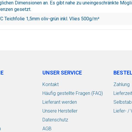
möglichen Dimensionen an. Es gibt nahe zu uneingeschränkte Mögli
renzen gesetzt.
 Teichfolie 1,5mm oliv-grün inkl. Vlies 500g/m²
IE
UNSER SERVICE
BESTE
Kontakt
Zahlung
Häufig gestellte Fragen (FAQ)
Lieferzei
Lieferant werden
Selbstab
Unsere Hersteller
Liefer- 
Datenschutz
n
AGB