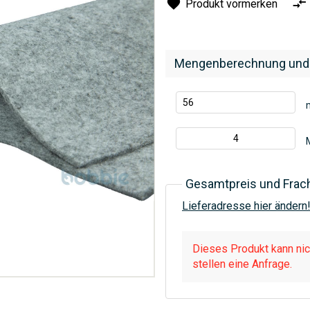
Produkt vormerken
Mengenberechnung und
Gesamtpreis und Frac
Lieferadresse hier ändern
Dieses Produkt kann nich
stellen eine Anfrage.