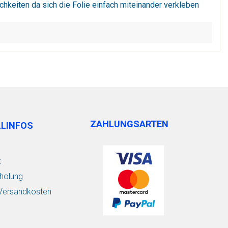
chkeiten da sich die Folie einfach miteinander verkleben
ZAHLUNGSARTEN
LLINFOS
t
holung
/ Versandkosten