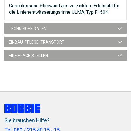
Geschlossene Stirnwand aus verzinktem Edelstahl für
die Linienentwässerungsrinne ULMA, Typ F150K
TECHNISCHE DATEN
EINBAU, PFLEGE, TRANSPORT
EINE FRAGE STELLEN
Sie brauchen Hilfe?
Tel: 089 / 215 40 15 - 15