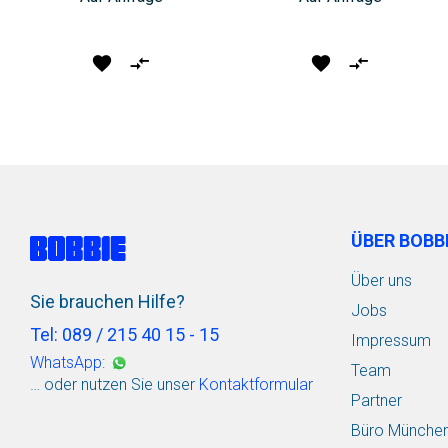
Produkt
Vergleichen
Produkt
Vergleichen
vormerken
vormerken
ÜBER BOBB
Über uns
Sie brauchen Hilfe?
Jobs
Tel: 089 / 215 40 15 - 15
Impressum
WhatsApp:
Team
… oder nutzen Sie unser
Kontaktformular
Partner
Büro Münche