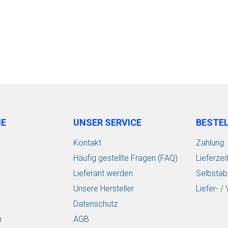
IE
UNSER SERVICE
BESTE
Kontakt
Zahlung
Häufig gestellte Fragen (FAQ)
Lieferzei
Lieferant werden
Selbstab
Unsere Hersteller
Liefer- 
Datenschutz
n
AGB