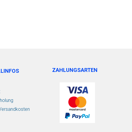
ZAHLUNGSARTEN
LLINFOS
t
holung
/ Versandkosten