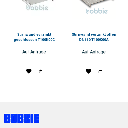
Stirnwand verzinkt
Stirnwand verzinkt offen
geschlossen T100K00C
DN110 T100K00A
Auf Anfrage
Auf Anfrage
Produkt
Vergleichen
Produkt
Vergleichen
vormerken
vormerken