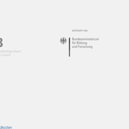
ndkosten