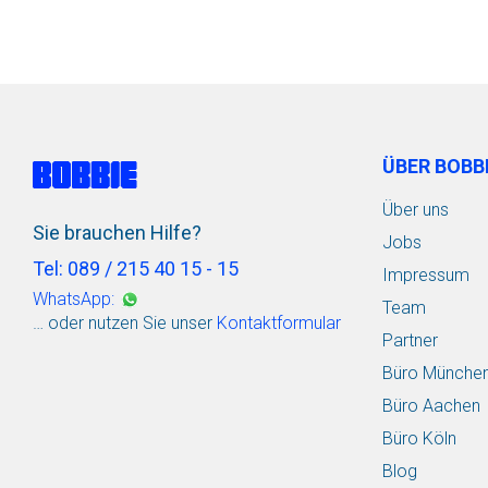
vormerken
vormerken
ÜBER BOBB
Über uns
Sie brauchen Hilfe?
Jobs
Tel: 089 / 215 40 15 - 15
Impressum
WhatsApp:
Team
… oder nutzen Sie unser
Kontaktformular
Partner
Büro Münche
Büro Aachen
Büro Köln
Blog