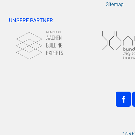
Sitemap
UNSERE PARTNER
* Alle 