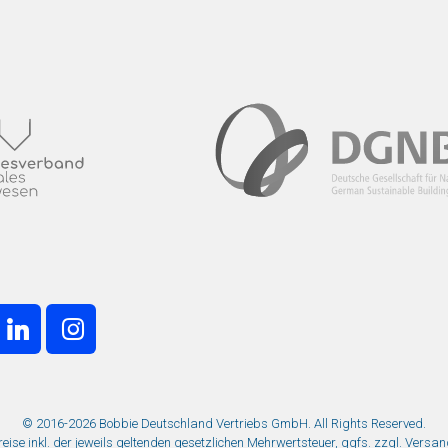
© 2016-2026 Bobbie Deutschland Vertriebs GmbH. All Rights Reserved.
Preise inkl. der jeweils geltenden gesetzlichen Mehrwertsteuer, ggfs. zzgl. Versa