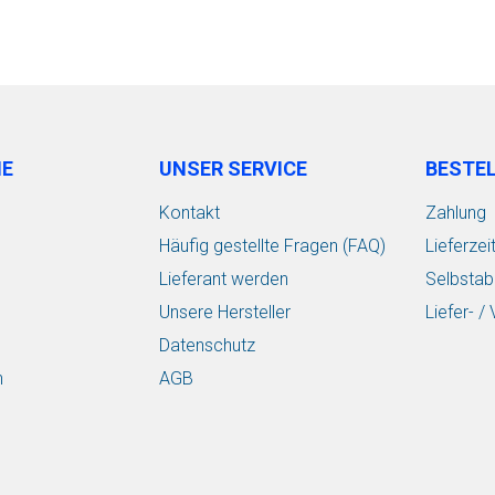
IE
UNSER SERVICE
BESTE
Kontakt
Zahlung
Häufig gestellte Fragen (FAQ)
Lieferzei
Lieferant werden
Selbstab
Unsere Hersteller
Liefer- 
Datenschutz
n
AGB