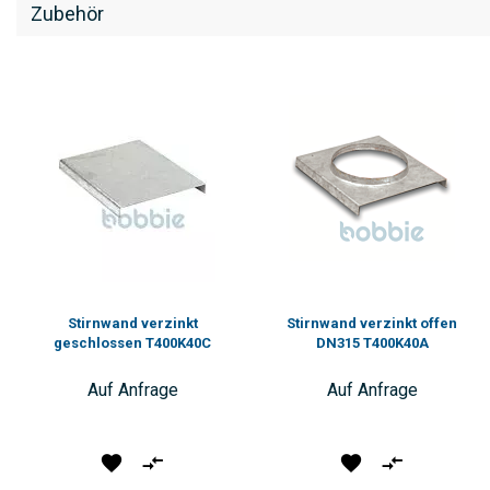
Zubehör
Stirnwand verzinkt
Stirnwand verzinkt offen
geschlossen T400K40C
DN315 T400K40A
Auf Anfrage
Auf Anfrage
Produkt
Vergleichen
Produkt
Vergleichen