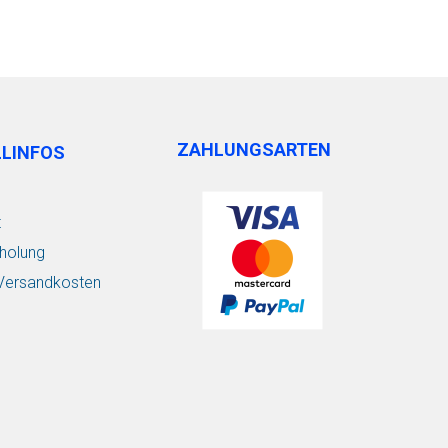
ZAHLUNGSARTEN
LLINFOS
t
holung
/ Versandkosten