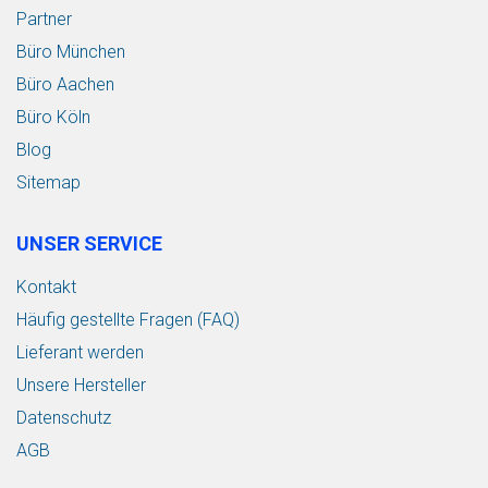
h
Partner
e
Büro München
Büro Aachen
Büro Köln
Blog
Sitemap
UNSER SERVICE
Kontakt
Häufig gestellte Fragen (FAQ)
Lieferant werden
Unsere Hersteller
Datenschutz
AGB