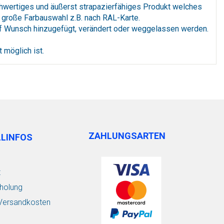
chwertiges und äußerst strapazierfähiges Produkt welches
 große Farbauswahl z.B. nach RAL-Karte.
auf Wunsch hinzugefügt, verändert oder weggelassen werden.
 möglich ist.
ZAHLUNGSARTEN
LLINFOS
t
holung
/ Versandkosten