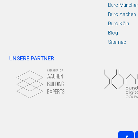
Büro Münche
Büro Aachen
Büro Köln
Blog
Sitemap
UNSERE PARTNER