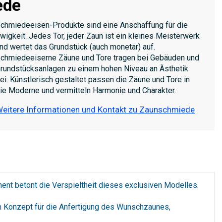
ede
chmiedeeisen-Produkte sind eine Anschaffung für die
wigkeit. Jedes Tor, jeder Zaun ist ein kleines Meisterwerk
nd wertet das Grundstück (auch monetär) auf.
chmiedeeiserne Zäune und Tore tragen bei Gebäuden und
rundstücksanlagen zu einem hohen Niveau an Ästhetik
ei. Künstlerisch gestaltet passen die Zäune und Tore in
ie Moderne und vermitteln Harmonie und Charakter.
eitere Informationen und Kontakt zu Zaunschmiede
nt betont die Verspieltheit dieses exclusiven Modelles.
n Konzept für die Anfertigung des Wunschzaunes,