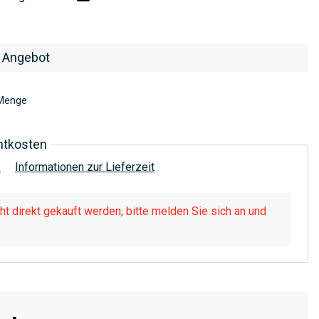
 Angebot
Menge
htkosten
!
Informationen zur Lieferzeit
t direkt gekauft werden, bitte melden Sie sich an und