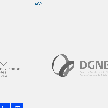
n
AGB