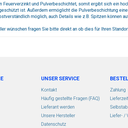
Feuerverzinkt und Pulverbeschichtet, somit ergibt sich ein ho
 geschützt ist. Außerdem ermöglicht die Pulverbeschichtung eine
stverständlich möglich, auch Details wie z.B. Spitzen können 
ler wünschen fragen Sie bitte direkt an ob dies für Ihren Standort
IE
UNSER SERVICE
BESTE
Kontakt
Zahlung
Häufig gestellte Fragen (FAQ)
Lieferzei
Lieferant werden
Selbstab
Unsere Hersteller
Liefer- 
Datenschutz