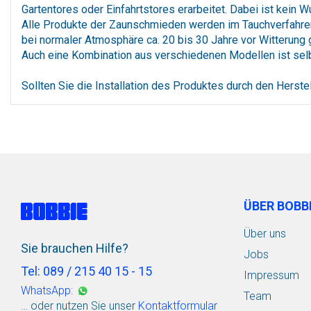
Gartentores oder Einfahrtstores erarbeitet. Dabei ist kein 
Alle Produkte der Zaunschmieden werden im Tauchverfahren 
bei normaler Atmosphäre ca. 20 bis 30 Jahre vor Witterung
Auch eine Kombination aus verschiedenen Modellen ist selb
Sollten Sie die Installation des Produktes durch den Herstel
ÜBER BOBB
Über uns
Sie brauchen Hilfe?
Jobs
Tel: 089 / 215 40 15 - 15
Impressum
WhatsApp:
Team
… oder nutzen Sie unser
Kontaktformular