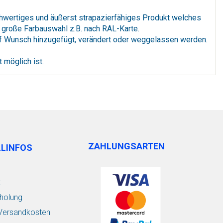
chwertiges und äußerst strapazierfähiges Produkt welches
 große Farbauswahl z.B. nach RAL-Karte.
auf Wunsch hinzugefügt, verändert oder weggelassen werden.
 möglich ist.
ZAHLUNGSARTEN
LLINFOS
t
holung
/ Versandkosten