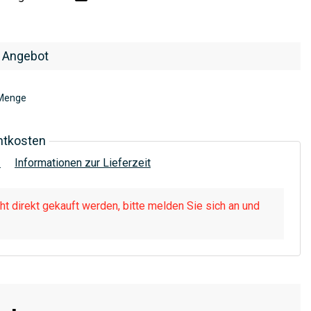
 Angebot
Menge
htkosten
!
Informationen zur Lieferzeit
t direkt gekauft werden, bitte melden Sie sich an und