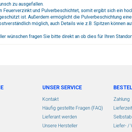
Wunsch zu ausgefallen.
Feuerverzinkt und Pulverbeschichtet, somit ergibt sich ein ho
 geschützt ist. Außerdem ermöglicht die Pulverbeschichtung eine
stverständlich möglich, auch Details wie z.B. Spitzen können 
ler wünschen fragen Sie bitte direkt an ob dies für Ihren Standort
IE
UNSER SERVICE
BESTE
Kontakt
Zahlung
Häufig gestellte Fragen (FAQ)
Lieferzei
Lieferant werden
Selbstab
Unsere Hersteller
Liefer- 