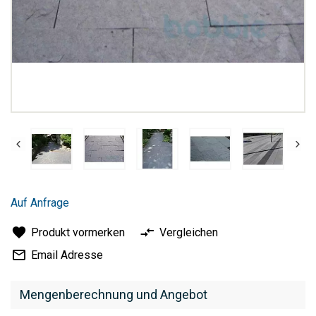
Zum
Anfang
Auf Anfrage
der
Bildergalerie
Produkt vormerken
Vergleichen
springen
Email Adresse
Mengenberechnung und Angebot