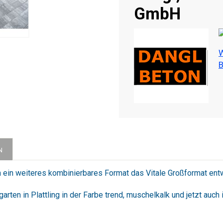
GmbH
W
B
N
un ein weiteres kombinierbares Format das Vitale Großformat ent
rten in Plattling in der Farbe trend, muschelkalk und jetzt auch