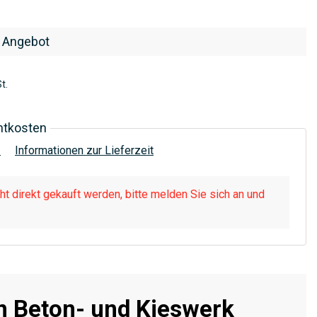
 Angebot
t.
htkosten
!
Informationen zur Lieferzeit
t direkt gekauft werden, bitte melden Sie sich an und
n Beton- und Kieswerk