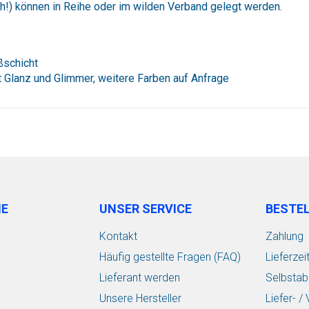
ch!) können in Reihe oder im wilden Verband gelegt werden.
ßschicht
it Glanz und Glimmer, weitere Farben auf Anfrage
IE
UNSER SERVICE
BESTE
Kontakt
Zahlung
Häufig gestellte Fragen (FAQ)
Lieferzei
Lieferant werden
Selbstab
Unsere Hersteller
Liefer- 