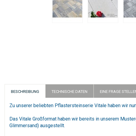
Zum
Anfang
der
Bildergalerie
springen
BESCHREIBUNG
TECHNISCHE DATEN
EINE FRAGE STELLE
Zu unserer beliebten Pflastersteinserie Vitale haben wir n
Das Vitale Großformat haben wir bereits in unserem Musterga
Glimmersand) ausgestellt.