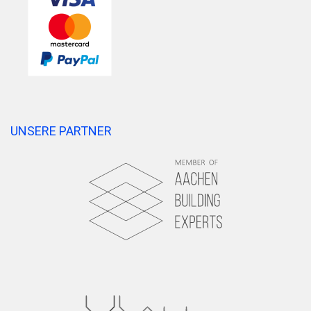
UNSERE PARTNER