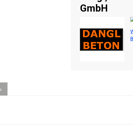
GmbH
W
B
N