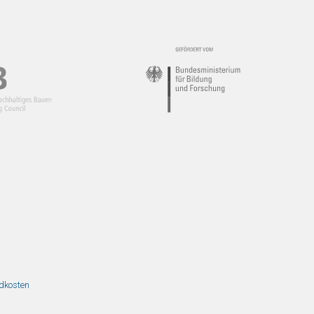
ndkosten