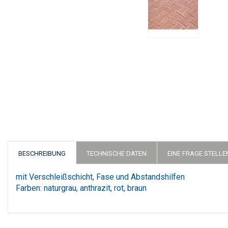
Zum
Anfang
der
Bildergalerie
springen
BESCHREIBUNG
TECHNISCHE DATEN
EINE FRAGE STELLE
mit Verschleißschicht, Fase und Abstandshilfen
Farben: naturgrau, anthrazit, rot, braun