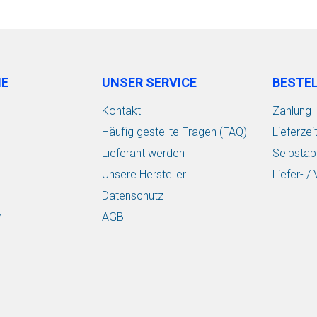
IE
UNSER SERVICE
BESTE
Kontakt
Zahlung
Häufig gestellte Fragen (FAQ)
Lieferzei
Lieferant werden
Selbstab
Unsere Hersteller
Liefer- 
Datenschutz
n
AGB