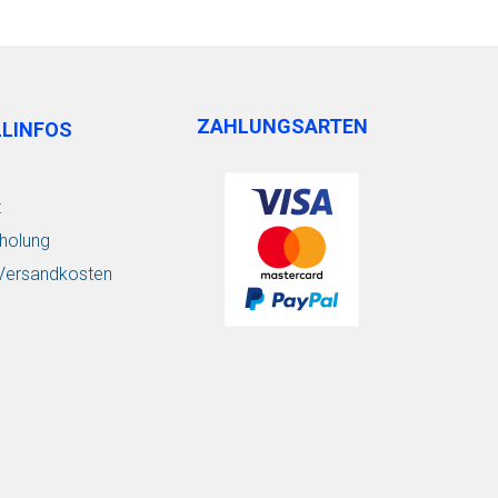
ZAHLUNGSARTEN
LLINFOS
t
holung
/ Versandkosten