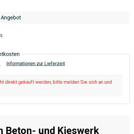
 Angebot
t.
htkosten
!
Informationen zur Lieferzeit
t direkt gekauft werden, bitte melden Sie sich an und
n Beton- und Kieswerk