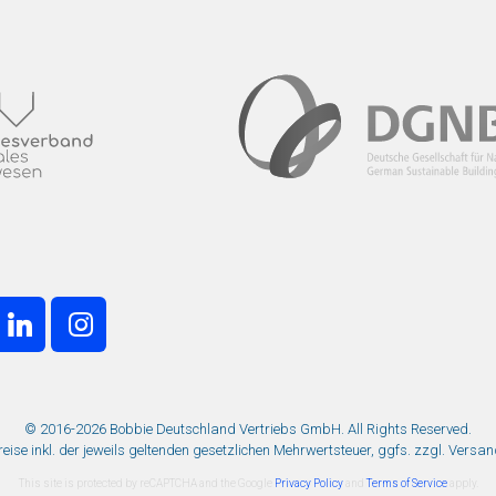
© 2016-2026 Bobbie Deutschland Vertriebs GmbH. All Rights Reserved.
Preise inkl. der jeweils geltenden gesetzlichen Mehrwertsteuer, ggfs. zzgl. Versa
This site is protected by reCAPTCHA and the Google
Privacy Policy
and
Terms of Service
apply.