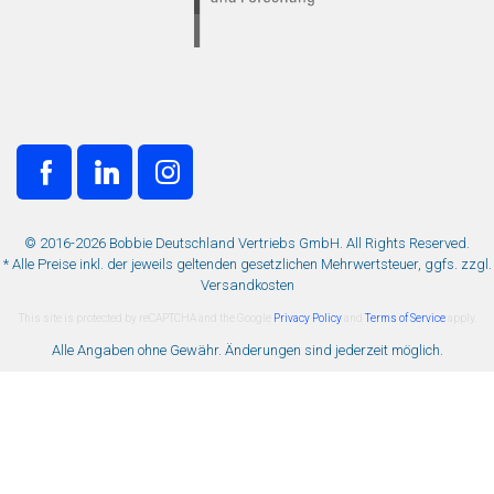
© 2016-2026 Bobbie Deutschland Vertriebs GmbH. All Rights Reserved.
* Alle Preise inkl. der jeweils geltenden gesetzlichen Mehrwertsteuer, ggfs. zzgl.
Versandkosten
This site is protected by reCAPTCHA and the Google
Privacy Policy
and
Terms of Service
apply.
Alle Angaben ohne Gewähr. Änderungen sind jederzeit möglich.