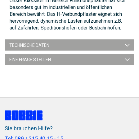
Unser Klassiker im Bereich Funktionspflaster hat sich
besonders gut im industriellen und öffentlichen
Bereich bewährt. Das H-Verbundpflaster eignet sich
hervorragend, dynamische Lasten aufzunehmen z.B.
auf Zufahrten, Speditionshöfen oder Busbahnhöfen.
TECHNISCHE DATEN
EINE FRAGE STELLEN
Sie brauchen Hilfe?
Tel: 089 / 215 40 15 - 15