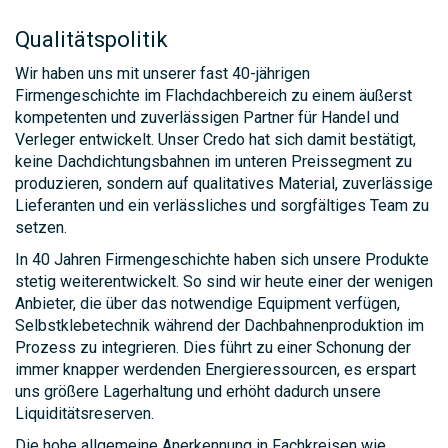
Qualitätspolitik
Wir haben uns mit unserer fast 40-jährigen
Firmengeschichte im Flachdachbereich zu einem äußerst
kompetenten und zuverlässigen Partner für Handel und
Verleger entwickelt. Unser Credo hat sich damit bestätigt,
keine Dachdichtungsbahnen im unteren Preissegment zu
produzieren, sondern auf qualitatives Material, zuverlässige
Lieferanten und ein verlässliches und sorgfältiges Team zu
setzen.
In 40 Jahren Firmengeschichte haben sich unsere Produkte
stetig weiterentwickelt. So sind wir heute einer der wenigen
Anbieter, die über das notwendige Equipment verfügen,
Selbstklebetechnik während der Dachbahnenproduktion im
Prozess zu integrieren. Dies führt zu einer Schonung der
immer knapper werdenden Energieressourcen, es erspart
uns größere Lagerhaltung und erhöht dadurch unsere
Liquiditätsreserven.
Die hohe allgemeine Anerkennung in Fachkreisen wie