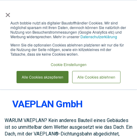
×
Anmelden & L
Auch bobbie nutzt als digitaler Baustoffhändler Cookies. Wir sind
möglichst sparsam mit Ihren Daten, dennoch können Sie natürlich der
Nutzung von Besucherstrommessungen (Google Analytics etc) und
Werbung widersprechen. Mehr in unserer
Datenschutzerklärung
Wenn Sie die optionalen Cookies ablehnen platzieren wir nur die für
die Nutzung der Seite nötigen, sowie ein klitzekleines mit der
Tatsache, dass sie keine Cookies wollen.
Cookie Einstellungen
Alle Cookies akzeptieren
Alle Cookies ablehnen
VAEPLAN GmbH
WARUM VAEPLAN? Kein anderes Bauteil eines Gebäudes
ist so unmittelbar dem Wetter ausgesetzt wie das Dach. Ein
Dach, mit der VAEPLAN®-Dichtungsbahn abgedichtet,