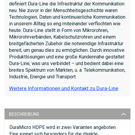
definiert Dura-Line die Infrastruktur der Kommunikation
neu. Nie zuvor in der Menschheitsgeschichte waren
Technologien, Daten und kontinuierliche Kommunikation
in unserem Alltag so eng miteinander verflochten wie
heute. Dura-Line stellt in Form von Mikrorohren,
Mikrorohrverbänden, Kabelschutzrohren und einem
breitgefächerten Zubehör die notwendige Infrastruktur
bereit, um genau dies zu ermöglichen. Durch innovative
Produktlösungen und eine große Kundennähe gestaltet
Dura-Line, was uns verbindet – und bedient dabei eine
breites Spektrum von Märkten, u. a. Telekommunikation,
Industrie, Energie und Transport.
Weitere Informationen und Kontakt zu Dura-Line
BESCHREIBUNG
DuraMicro HDPE wird in zwei Varianten angeboten.
Eine eignet sich besonders für die direkte