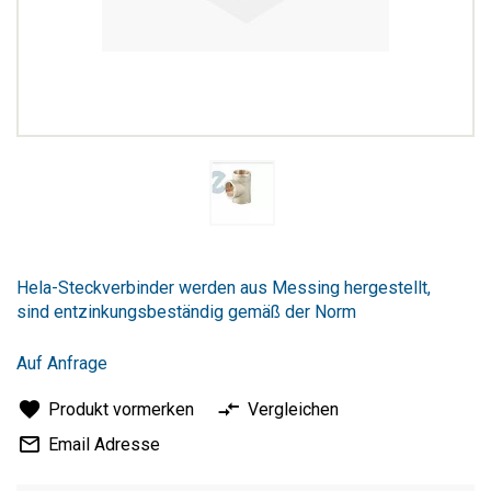
Zum
Anfang
Hela-Steckverbinder werden aus Messing hergestellt,
der
sind entzinkungsbeständig gemäß der Norm
Bildergalerie
springen
Auf Anfrage
Produkt vormerken
Vergleichen
Email Adresse