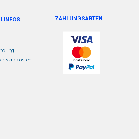
ZAHLUNGSARTEN
LLINFOS
t
holung
/ Versandkosten