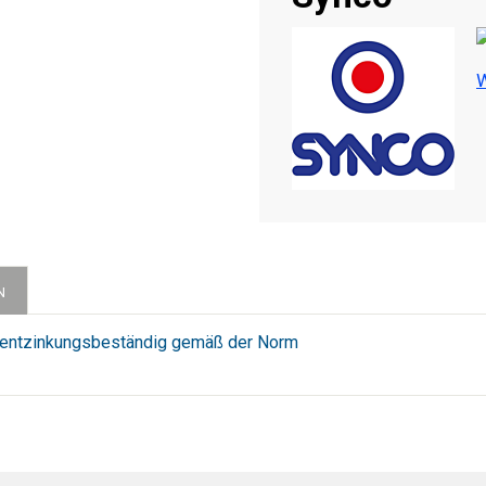
W
N
d entzinkungsbeständig gemäß der Norm