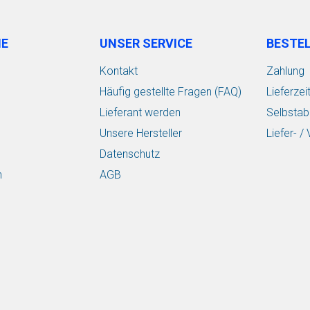
IE
UNSER SERVICE
BESTE
Kontakt
Zahlung
Häufig gestellte Fragen (FAQ)
Lieferzei
Lieferant werden
Selbstab
Unsere Hersteller
Liefer- 
Datenschutz
n
AGB