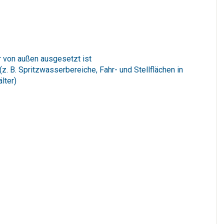
hr von außen ausgesetzt ist
 B. Spritzwasserbereiche, Fahr- und Stellflächen in
lter)