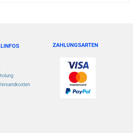
ZAHLUNGSARTEN
LLINFOS
t
holung
/ Versandkosten