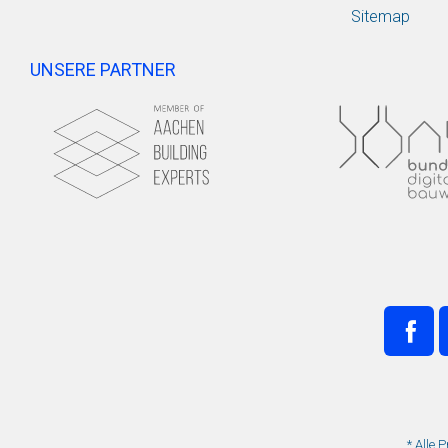
Sitemap
UNSERE PARTNER
* Alle 