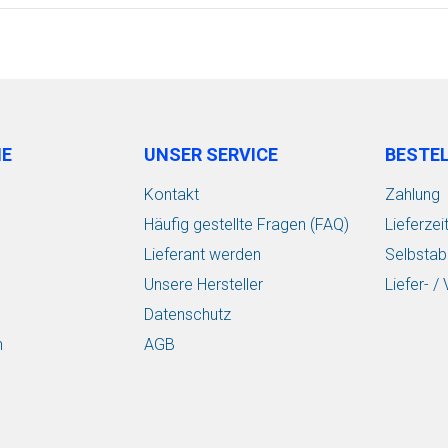
IE
UNSER SERVICE
BESTE
Kontakt
Zahlung
Häufig gestellte Fragen (FAQ)
Lieferzei
Lieferant werden
Selbstab
Unsere Hersteller
Liefer- 
Datenschutz
n
AGB