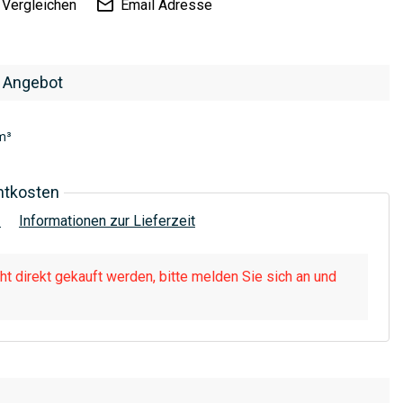
Vergleichen
Email Adresse
 Angebot
m³
htkosten
!
Informationen zur Lieferzeit
t direkt gekauft werden, bitte melden Sie sich an und