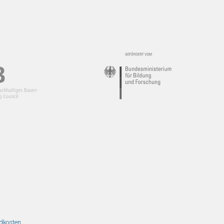
ndkosten