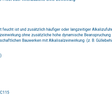
 feucht ist und zusätzlich häufiger oder langzeitiger Alkalizufu
zeinwirkung ohne zusätzliche hohe dynamische Beanspruchung (z.
schaftlichen Bauwerken mit Alkalisalzeinwirkung (z. B. Güllebehä
)
/C115