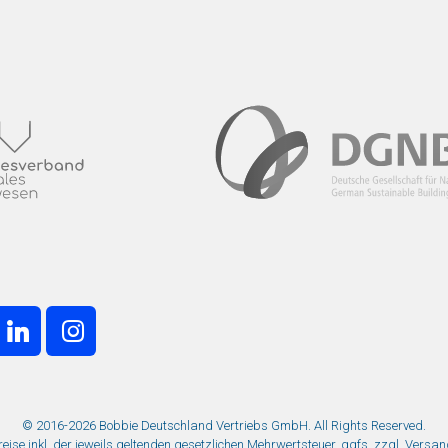
© 2016-2026 Bobbie Deutschland Vertriebs GmbH. All Rights Reserved.
Preise inkl. der jeweils geltenden gesetzlichen Mehrwertsteuer, ggfs. zzgl. Versa