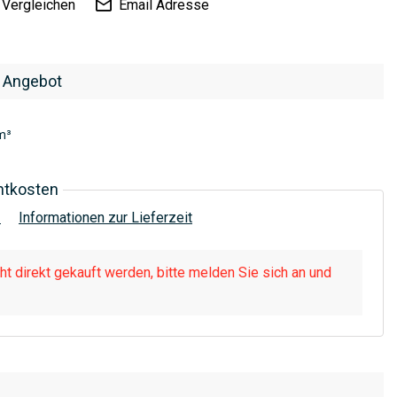
Vergleichen
Email Adresse
 Angebot
m³
htkosten
!
Informationen zur Lieferzeit
t direkt gekauft werden, bitte melden Sie sich an und