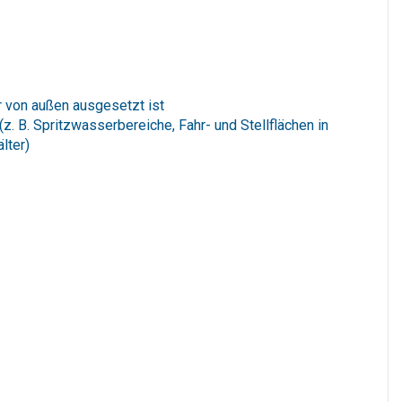
hr von außen ausgesetzt ist
 B. Spritzwasserbereiche, Fahr- und Stellflächen in
lter)