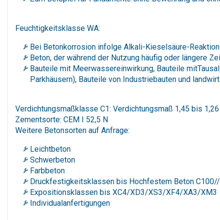
Feuchtigkeitsklasse WA:
Bei Betonkorrosion infolge Alkali-Kieselsäure-Reaktion
Beton, der während der Nutzung häufig oder längere Zeit
Bauteile mit Meerwassereinwirkung, Bauteile mitTausal
Parkhäusern), Bauteile von Industriebauten und landwirt
Verdichtungsmaßklasse C1: Verdichtungsmaß 1,45 bis 1,26 
Zementsorte: CEM I 52,5 N
Weitere Betonsorten auf Anfrage:
Leichtbeton
Schwerbeton
Farbbeton
Druckfestigkeitsklassen bis Hochfestem Beton C100/
Expositionsklassen bis XC4/XD3/XS3/XF4/XA3/XM3
Individualanfertigungen