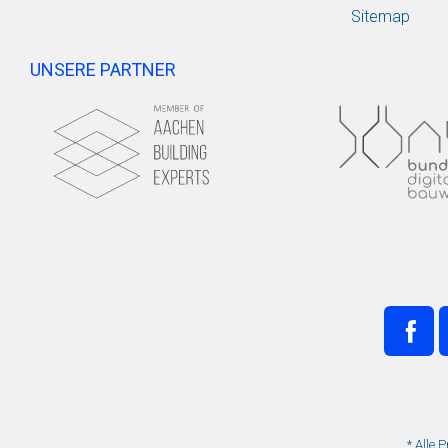
Sitemap
UNSERE PARTNER
* Alle 