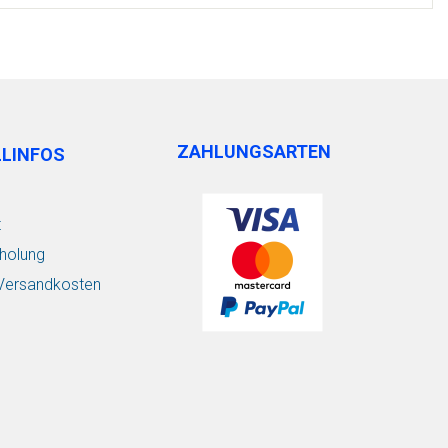
ZAHLUNGSARTEN
LLINFOS
t
holung
/ Versandkosten