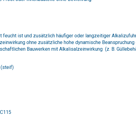
 feucht ist und zusätzlich häufiger oder langzeitiger Alkalizufu
zeinwirkung ohne zusätzliche hohe dynamische Beanspruchung (z.
schaftlichen Bauwerken mit Alkalisalzeinwirkung (z. B. Güllebehä
(steif)
/C115