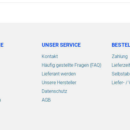
IE
UNSER SERVICE
BESTE
Kontakt
Zahlung
Häufig gestellte Fragen (FAQ)
Lieferzei
Lieferant werden
Selbstab
Unsere Hersteller
Liefer- 
Datenschutz
n
AGB