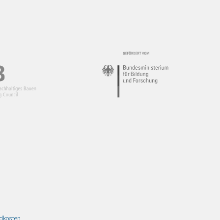
ndkosten