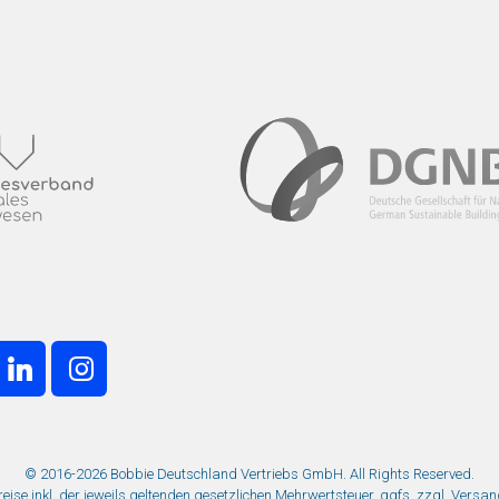
© 2016-2026 Bobbie Deutschland Vertriebs GmbH. All Rights Reserved.
Preise inkl. der jeweils geltenden gesetzlichen Mehrwertsteuer, ggfs. zzgl. Versa