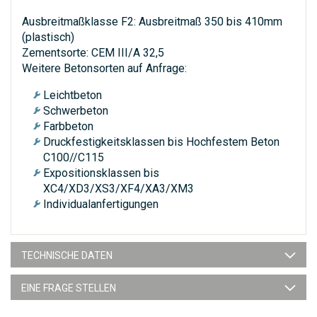
Ausbreitmaßklasse F2: Ausbreitmaß 350 bis 410mm
(plastisch)
Zementsorte: CEM III/A 32,5
Weitere Betonsorten auf Anfrage:
Leichtbeton
Schwerbeton
Farbbeton
Druckfestigkeitsklassen bis Hochfestem Beton
C100//C115
Expositionsklassen bis
XC4/XD3/XS3/XF4/XA3/XM3
Individualanfertigungen
TECHNISCHE DATEN
EINE FRAGE STELLEN