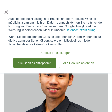
×
Anmelden & L
Auch bobbie nutzt als digitaler Baustoffhändler Cookies. Wir sind
möglichst sparsam mit Ihren Daten, dennoch können Sie natürlich der
Unser Team
Nutzung von Besucherstrommessungen (Google Analytics etc) und
Werbung widersprechen. Mehr in unserer
Datenschutzerklärung
Wenn Sie die optionalen Cookies ablehnen platzieren wir nur die für
die Nutzung der Seite nötigen, sowie ein klitzekleines mit der
Tatsache, dass sie keine Cookies wollen.
Cookie Einstellungen
Alle Cookies akzeptieren
Alle Cookies ablehnen