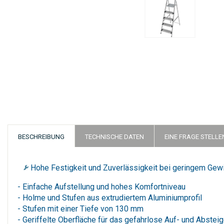
Zum
Anfang
der
Bildergalerie
springen
BESCHREIBUNG
TECHNISCHE DATEN
EINE FRAGE STELLE
Hohe Festigkeit und Zuverlässigkeit bei geringem Gewi
- Einfache Aufstellung und hohes Komfortniveau
- Holme und Stufen aus extrudiertem Aluminiumprofil
- Stufen mit einer Tiefe von 130 mm
- Geriffelte Oberfläche für das gefahrlose Auf- und Abstei