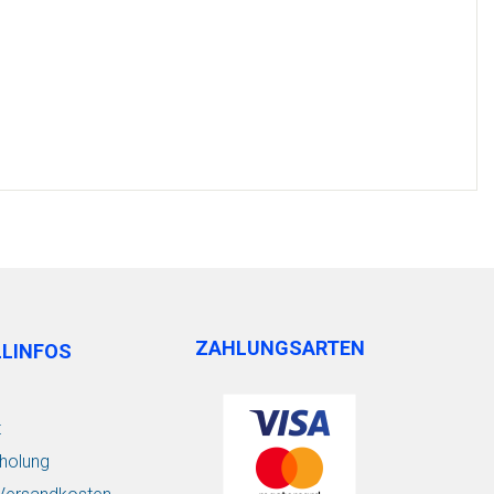
ZAHLUNGSARTEN
LLINFOS
t
holung