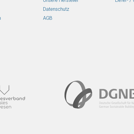
Unsere Hersteller
Liefer- 
Datenschutz
n
AGB