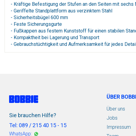
- Kräftige Befestigung der Stufen an den Seiten mit sechs N
- Geriffelte Standplattform aus verzinktem Stahl
- Sicherheitsbügel 600 mm
- Feste Sicherungsgurte
- Fußkappen aus festem Kunststoff für einen stabilen Stan
- Kompaktheit bei Lagerung und Transport
- Gebrauchstüchtigkeit und Aufmerksamkeit für jedes Detail 
ÜBER BOBB
Über uns
Sie brauchen Hilfe?
Jobs
Tel: 089 / 215 40 15 - 15
Impressum
WhatsApp: