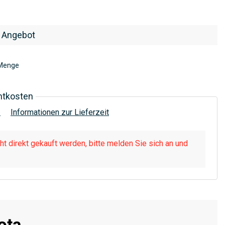
 Angebot
Menge
htkosten
!
Informationen zur Lieferzeit
t direkt gekauft werden, bitte melden Sie sich an und
ota