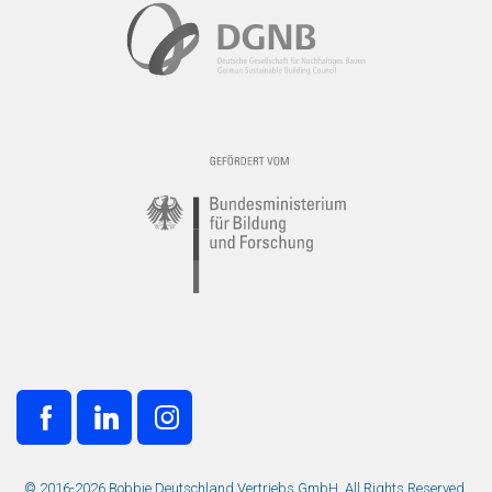
© 2016-2026 Bobbie Deutschland Vertriebs GmbH. All Rights Reserved.