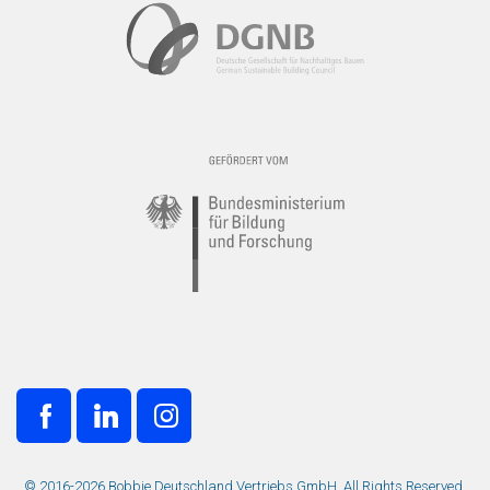
© 2016-2026 Bobbie Deutschland Vertriebs GmbH. All Rights Reserved.