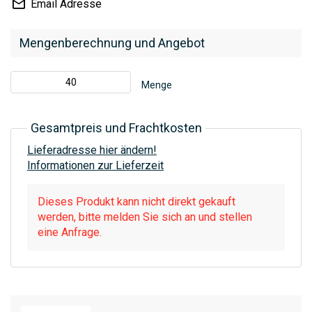
Email Adresse
Mengenberechnung und Angebot
Menge
Gesamtpreis und Frachtkosten
Lieferadresse hier ändern!
Informationen zur Lieferzeit
Dieses Produkt kann nicht direkt gekauft
werden, bitte melden Sie sich an und stellen
eine Anfrage.