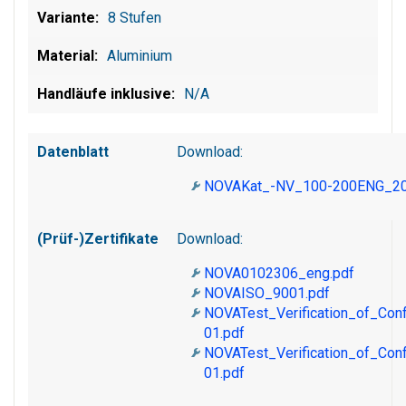
8 Stufen
Aluminium
N/A
Datenblatt
Download:
NOVAKat_-NV_100-200ENG_20
(Prüf-)Zertifikate
Download:
NOVA0102306_eng.pdf
NOVAISO_9001.pdf
NOVATest_Verification_of_Co
01.pdf
NOVATest_Verification_of_Co
01.pdf