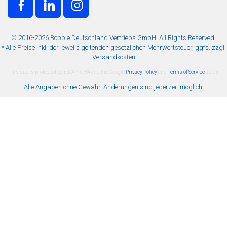
© 2016-2026 Bobbie Deutschland Vertriebs GmbH. All Rights Reserved.
* Alle Preise inkl. der jeweils geltenden gesetzlichen Mehrwertsteuer, ggfs. zzgl.
Versandkosten
This site is protected by reCAPTCHA and the Google
Privacy Policy
and
Terms of Service
apply.
Alle Angaben ohne Gewähr. Änderungen sind jederzeit möglich.